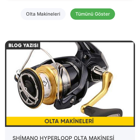
Olta Makineleri
Tümünü Göster
SHİMANO HYPERLOOP OLTA MAKİNESİ