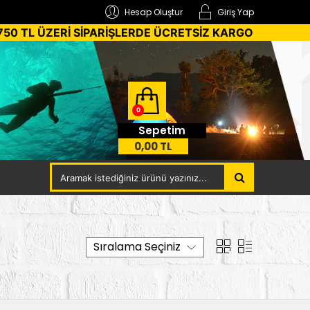
Hesap Oluştur
Giriş Yap
750 TL ÜZERİ SİPARİŞLERDE ÜCRETSİZ KARGO
0
Sepetim
0,00 TL