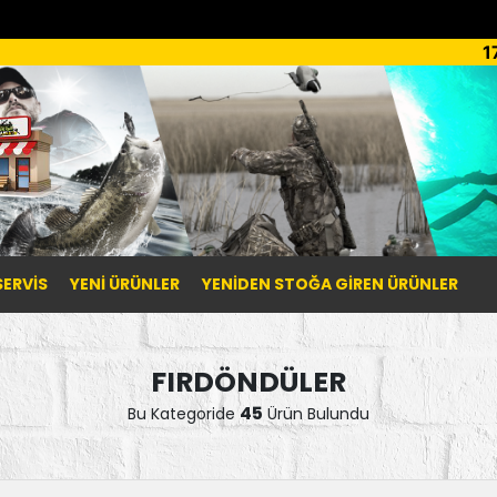
1
SERVİS
YENI ÜRÜNLER
YENIDEN STOĞA GIREN ÜRÜNLER
FIRDÖNDÜLER
45
Bu Kategoride
Ürün Bulundu