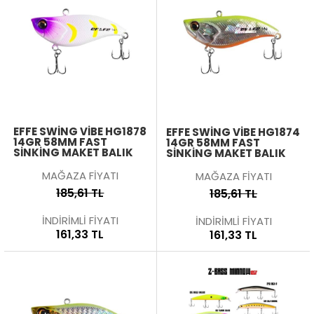
EFFE SWING VIBE HG1878
EFFE SWING VIBE HG1874
14GR 58MM FAST
14GR 58MM FAST
SINKING MAKET BALIK
SINKING MAKET BALIK
MAĞAZA FİYATI
MAĞAZA FİYATI
185,61 TL
185,61 TL
İNDİRİMLİ FİYATI
İNDİRİMLİ FİYATI
161,33 TL
161,33 TL