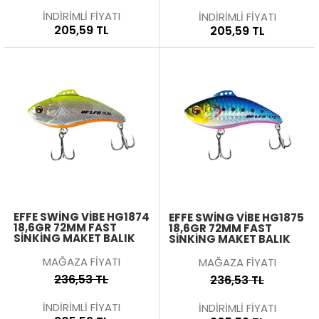
İNDİRİMLİ FİYATI
İNDİRİMLİ FİYATI
205,59 TL
205,59 TL
EFFE SWING VIBE HG1874
EFFE SWING VIBE HG1875
18,6GR 72MM FAST
18,6GR 72MM FAST
SINKING MAKET BALIK
SINKING MAKET BALIK
MAĞAZA FİYATI
MAĞAZA FİYATI
236,53 TL
236,53 TL
İNDİRİMLİ FİYATI
İNDİRİMLİ FİYATI