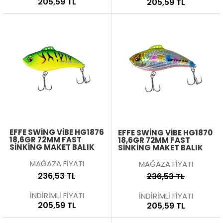
205,59 TL
205,59 TL
EFFE SWING VIBE HG1876
EFFE SWING VIBE HG1870
18,6GR 72MM FAST
18,6GR 72MM FAST
SINKING MAKET BALIK
SINKING MAKET BALIK
MAĞAZA FİYATI
MAĞAZA FİYATI
236,53 TL
236,53 TL
İNDİRİMLİ FİYATI
İNDİRİMLİ FİYATI
205,59 TL
205,59 TL