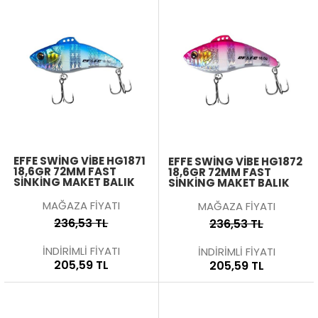
EFFE SWING VIBE HG1871
EFFE SWING VIBE HG1872
18,6GR 72MM FAST
18,6GR 72MM FAST
SINKING MAKET BALIK
SINKING MAKET BALIK
MAĞAZA FİYATI
MAĞAZA FİYATI
236,53 TL
236,53 TL
İNDİRİMLİ FİYATI
İNDİRİMLİ FİYATI
205,59 TL
205,59 TL