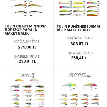
FUJIN CRAZY MINNOW
FUJIN PUNISHER 105MM
110F 12GR RAPALA
16GR MAKET BALIK
MAKET BALIK
MAĞAZA FİYATI
MAĞAZA FİYATI
308,87 TL
275,08 TL
İNDİRİMLİ FİYATI
İNDİRİMLİ FİYATI
268,41 TL
238,91 TL