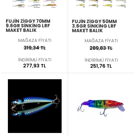
FUJIN ZIGGY 70MM
FUJIN ZIGGY 50MM
9.6GR SINKING LRF
3.6GR SINKING LRF
MAKET BALIK
MAKET BALIK
MAĞAZA FİYATI
MAĞAZA FİYATI
319,34 TL
289,83 TL
İNDİRİMLİ FİYATI
İNDİRİMLİ FİYATI
277,93 TL
251,76 TL