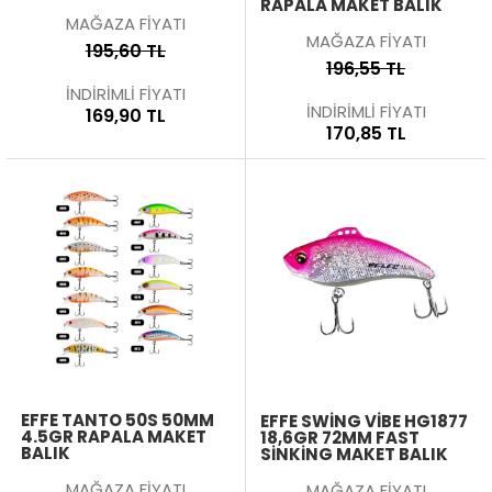
RAPALA MAKET BALIK
MAĞAZA FİYATI
MAĞAZA FİYATI
195,60 TL
196,55 TL
İNDİRİMLİ FİYATI
İNDİRİMLİ FİYATI
169,90 TL
170,85 TL
EFFE TANTO 50S 50MM
EFFE SWING VIBE HG1877
4.5GR RAPALA MAKET
18,6GR 72MM FAST
BALIK
SINKING MAKET BALIK
MAĞAZA FİYATI
MAĞAZA FİYATI