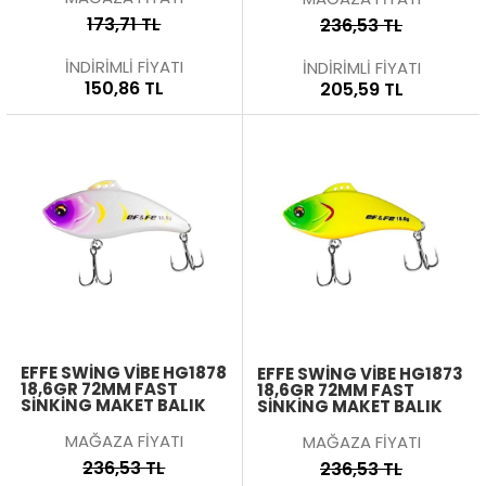
173,71 TL
236,53 TL
İNDİRİMLİ FİYATI
İNDİRİMLİ FİYATI
150,86 TL
205,59 TL
EFFE SWING VIBE HG1878
EFFE SWING VIBE HG1873
18,6GR 72MM FAST
18,6GR 72MM FAST
SINKING MAKET BALIK
SINKING MAKET BALIK
MAĞAZA FİYATI
MAĞAZA FİYATI
236,53 TL
236,53 TL