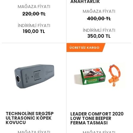
ANAHTARLIK
MAĞAZA FİYATI
MAĞAZA FİYATI
220,00 TL
400,00 TL
İNDİRİMLİ FİYATI
İNDİRİMLİ FİYATI
190,00 TL
350,00 TL
ÜCRETSIZ KARGO
TECHNOLINE SRG25P
LEADER COMFORT 2020
ULTRASONIC KÖPEK
LOW TONE BEEPER
KOVUCU
FERMA TASMASI
MAĞAZA FİYATI
MAĞAZA FİYATI