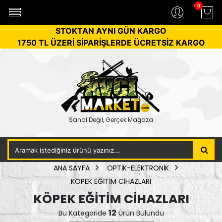
0
STOKTAN AYNI GÜN KARGO
1750 TL ÜZERİ SİPARİŞLERDE ÜCRETSİZ KARGO
Sanal Değil, Gerçek Mağaza
ANA SAYFA
OPTİK-ELEKTRONİK
KÖPEK EĞİTİM CİHAZLARI
KÖPEK EĞİTİM CİHAZLARI
12
Bu Kategoride
Ürün Bulundu