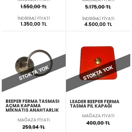
1.550,00 TL
5.175,00 TL
İNDİRİMLİ FİYATI
İNDİRİMLİ FİYATI
1.350,00 TL
4.500,00 TL
STOKTA YOK
STOKTA YOK
BEEPER FERMA TASMASI
LEADER BEEPER FERMA
AÇMA KAPAMA
TASMA PIL KAPAĞI
MIKNATIS ANAHTARLIK
MAĞAZA FİYATI
MAĞAZA FİYATI
400,00 TL
259,94 TL