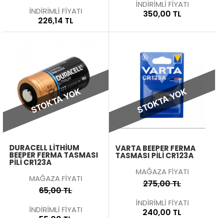
İNDİRİMLİ FİYATI
İNDİRİMLİ FİYATI
350,00 TL
226,14 TL
STOKTA YOK
STOKTA YOK
DURACELL LITHIUM
VARTA BEEPER FERMA
BEEPER FERMA TASMASI
TASMASI PİLİ CR123A
PILI CR123A
MAĞAZA FİYATI
MAĞAZA FİYATI
275,00 TL
65,00 TL
İNDİRİMLİ FİYATI
İNDİRİMLİ FİYATI
240,00 TL