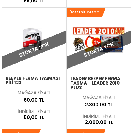
55,00 TL
ÜCRETSIZ KARGO
STOKTA YOK
STOKTA YOK
BEEPER FERMA TASMASI
LEADER BEEPER FERMA
PİLİ 123
TASMA – LEADER 2010
PLUS
MAĞAZA FİYATI
MAĞAZA FİYATI
60,00 TL
2.300,00 TL
İNDİRİMLİ FİYATI
İNDİRİMLİ FİYATI
50,00 TL
2.000,00 TL