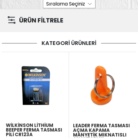
ÜRÜN FİLTRELE
KATEGORİ ÜRÜNLERİ
WILKINSON LITHIUM
LEADER FERMA TASMASI
BEEPER FERMA TASMASI
AÇMA KAPAMA
PILI CR123A
MANYETIK MIKNATISLI