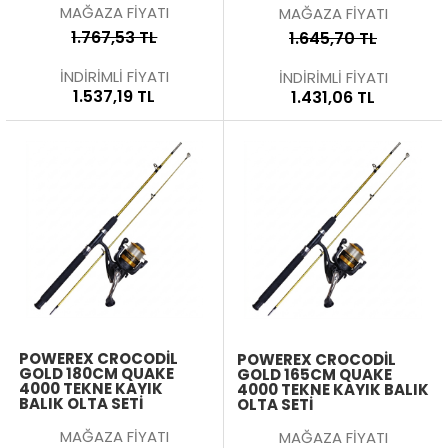
MAĞAZA FİYATI
MAĞAZA FİYATI
1.767,53 TL
1.645,70 TL
İNDİRİMLİ FİYATI
İNDİRİMLİ FİYATI
1.537,19 TL
1.431,06 TL
POWEREX CROCODIL
POWEREX CROCODIL
GOLD 180CM QUAKE
GOLD 165CM QUAKE
4000 TEKNE KAYIK
4000 TEKNE KAYIK BALIK
BALIK OLTA SETI
OLTA SETI
MAĞAZA FİYATI
MAĞAZA FİYATI