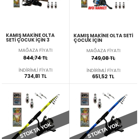
KAMIŞ MAKİNE OLTA
KAMIŞ MAKİNE OLTA SETİ
SETİ ÇOCUK İÇİN 3
ÇOCUK İÇİN
MAĞAZA FİYATI
MAĞAZA FİYATI
844,74 TL
749,08 TL
İNDİRİMLİ FİYATI
İNDİRİMLİ FİYATI
734,81 TL
651,52 TL
STOKTA YOK
STOKTA YOK