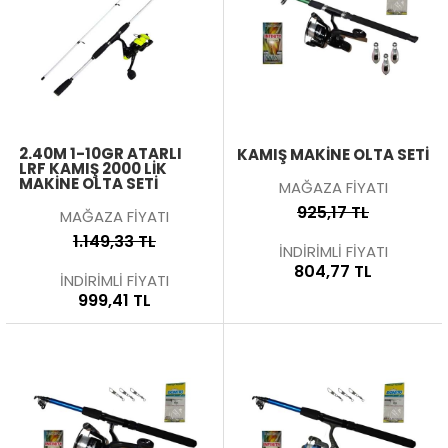
2.40M 1-10GR ATARLI
KAMIŞ MAKİNE OLTA SETİ
LRF KAMIŞ 2000 LIK
MAKINE OLTA SETI
MAĞAZA FİYATI
925,17 TL
MAĞAZA FİYATI
1.149,33 TL
İNDİRİMLİ FİYATI
804,77 TL
İNDİRİMLİ FİYATI
999,41 TL