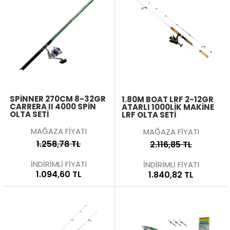
SPINNER 270CM 8-32GR
1.80M BOAT LRF 2-12GR
CARRERA II 4000 SPIN
ATARLI 1000LIK MAKINE
OLTA SETI
LRF OLTA SETI
MAĞAZA FİYATI
MAĞAZA FİYATI
1.258,78 TL
2.116,85 TL
İNDİRİMLİ FİYATI
İNDİRİMLİ FİYATI
1.094,60 TL
1.840,82 TL