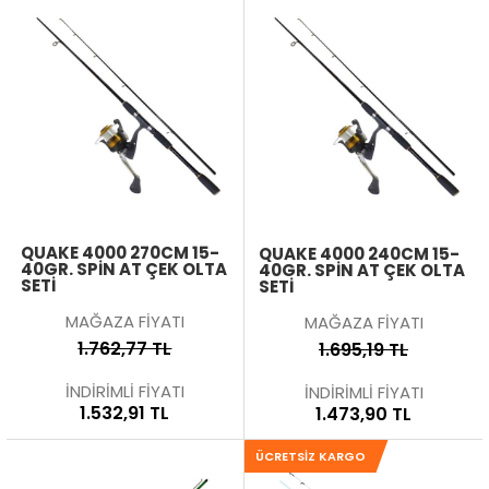
QUAKE 4000 270CM 15-
QUAKE 4000 240CM 15-
40GR. SPIN AT ÇEK OLTA
40GR. SPIN AT ÇEK OLTA
SETI
SETI
MAĞAZA FİYATI
MAĞAZA FİYATI
1.762,77 TL
1.695,19 TL
İNDİRİMLİ FİYATI
İNDİRİMLİ FİYATI
1.532,91 TL
1.473,90 TL
ÜCRETSIZ KARGO