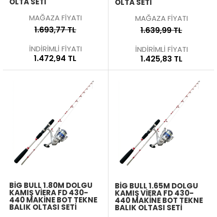
OLTA SETI
OLTA SETI
MAĞAZA FİYATI
MAĞAZA FİYATI
1.693,77 TL
1.639,99 TL
İNDİRİMLİ FİYATI
İNDİRİMLİ FİYATI
1.472,94 TL
1.425,83 TL
BIG BULL 1.80M DOLGU
BIG BULL 1.65M DOLGU
KAMIŞ VIERA FD 430-
KAMIŞ VIERA FD 430-
440 MAKINE BOT TEKNE
440 MAKINE BOT TEKNE
BALIK OLTASI SETI
BALIK OLTASI SETI