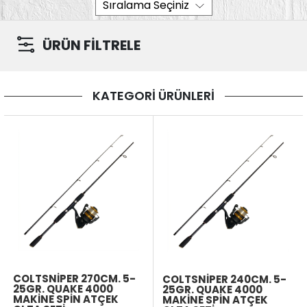
ÜRÜN FİLTRELE
KATEGORİ ÜRÜNLERİ
COLTSNIPER 270CM. 5-
COLTSNIPER 240CM. 5-
25GR. QUAKE 4000
25GR. QUAKE 4000
MAKINE SPIN ATÇEK
MAKINE SPIN ATÇEK