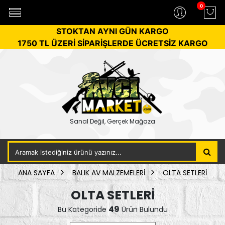
0
STOKTAN AYNI GÜN KARGO
1750 TL ÜZERİ SİPARİŞLERDE ÜCRETSİZ KARGO
Sanal Değil, Gerçek Mağaza
ANA SAYFA
BALIK AV MALZEMELERİ
OLTA SETLERİ
OLTA SETLERİ
49
Bu Kategoride
Ürün Bulundu