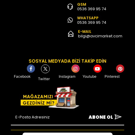
GSM
0536 369 95 74
WHATSAPP
0536 369 95 74
E-MAIL
bilgi@avcimarket.com
SOSYAL MEDYADA BİZİ TAKİP EDİN
Facebook
Instagram
Youtube
Pinterest
Twitter
ABONE OL