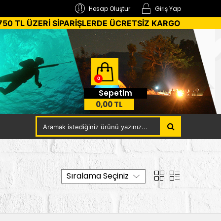
Hesap Oluştur
Giriş Yap
750 TL ÜZERİ SİPARİŞLERDE ÜCRETSİZ KARGO
0
Sepetim
0,00 TL