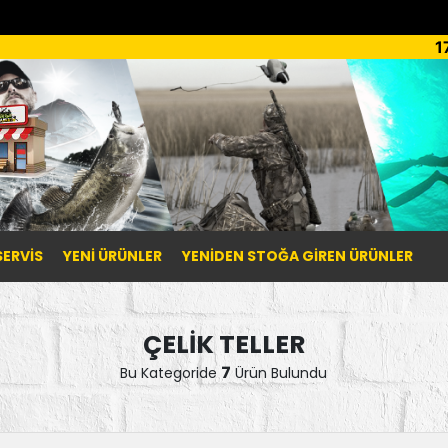
1
SERVİS
YENI ÜRÜNLER
YENIDEN STOĞA GIREN ÜRÜNLER
ÇELİK TELLER
7
Bu Kategoride
Ürün Bulundu