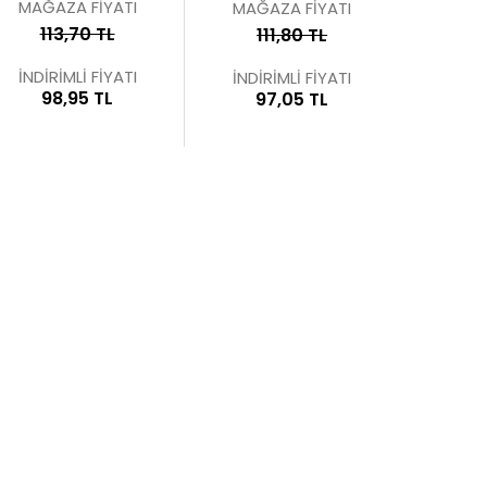
MAĞAZA FİYATI
MAĞAZA FİYATI
113,70 TL
111,80 TL
İNDİRİMLİ FİYATI
İNDİRİMLİ FİYATI
98,95 TL
97,05 TL