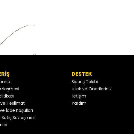
ERİŞ
DESTEK
anunu
Sipariş Takibi
 Sözleşmesi
İstek ve Önerileriniz
litikası
İletişim
ve Teslimat
Yardım
ve İade Koşulları
 Satış Sözleşmesi
nler