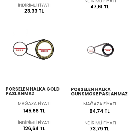
İNDİRİMLİ FİYATI
İNDİRİMLİ FİYATI
47,61 TL
23,33 TL
PORSELEN HALKA GOLD
PORSELEN HALKA
PASLANMAZ
GUNSMOKE PASLANMAZ
MAĞAZA FİYATI
MAĞAZA FİYATI
145,68 TL
84,74 TL
İNDİRİMLİ FİYATI
İNDİRİMLİ FİYATI
126,64 TL
73,79 TL