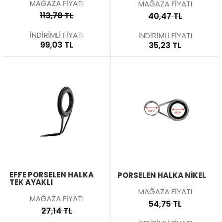
MAĞAZA FİYATI
MAĞAZA FİYATI
113,78 TL
40,47 TL
İNDİRİMLİ FİYATI
İNDİRİMLİ FİYATI
99,03 TL
35,23 TL
EFFE PORSELEN HALKA
PORSELEN HALKA NİKEL
TEK AYAKLI
MAĞAZA FİYATI
MAĞAZA FİYATI
54,75 TL
27,14 TL