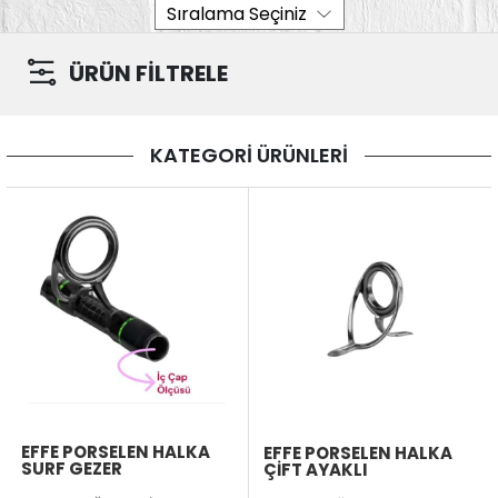
ÜRÜN FİLTRELE
KATEGORİ ÜRÜNLERİ
EFFE PORSELEN HALKA
EFFE PORSELEN HALKA
SURF GEZER
ÇIFT AYAKLI