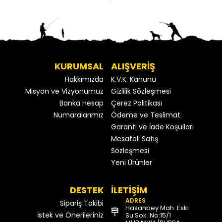
KURUMSAL
ALIŞVERİŞ
Hakkımızda
K.V.K. Kanunu
Misyon ve Vizyonumuz
Gizlilik Sözleşmesi
Banka Hesap
Çerez Politikası
Numaralarımız
Ödeme ve Teslimat
Garanti ve İade Koşulları
Mesafeli Satış
Sözleşmesi
Yeni Ürünler
DESTEK
İLETİŞİM
ADRES
Sipariş Takibi
Hasanbey Mah. Eski
İstek ve Önerileriniz
Su Sok. No:15/1