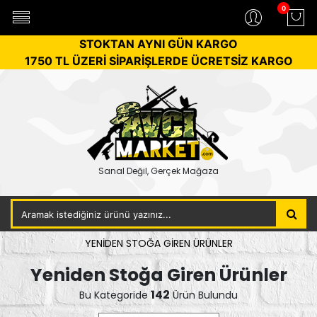
0
STOKTAN AYNI GÜN KARGO
1750 TL ÜZERİ SİPARİŞLERDE ÜCRETSİZ KARGO
Sanal Değil, Gerçek Mağaza
YENIDEN STOĞA GIREN ÜRÜNLER
Yeniden Stoğa Giren Ürünler
142
Bu Kategoride
Ürün Bulundu