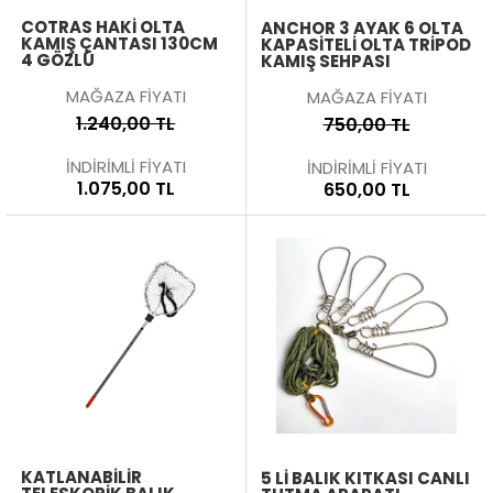
COTRAS HAKI OLTA
ANCHOR 3 AYAK 6 OLTA
KAMIŞ ÇANTASI 130CM
KAPASITELI OLTA TRIPOD
4 GÖZLÜ
KAMIŞ SEHPASI
MAĞAZA FİYATI
MAĞAZA FİYATI
1.240,00 TL
750,00 TL
İNDİRİMLİ FİYATI
İNDİRİMLİ FİYATI
1.075,00 TL
650,00 TL
KATLANABILIR
5 LI BALIK KITKASI CANLI