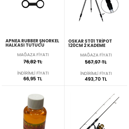
APNEA RUBBER ŞNORKEL
OSKAR ST01 TRIPOT
HALKASI TUTUCU
120CM 2 KADEME
MAĞAZA FİYATI
MAĞAZA FİYATI
76,82 TL
567,97 TL
İNDİRİMLİ FİYATI
İNDİRİMLİ FİYATI
66,95 TL
493,70 TL