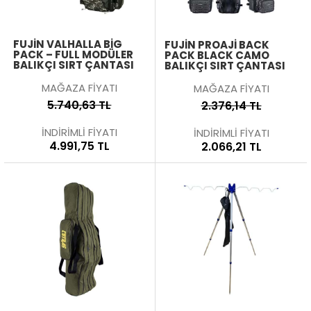
FUJIN VALHALLA BIG
FUJIN PROAJI BACK
PACK – FULL MODÜLER
PACK BLACK CAMO
BALIKÇI SIRT ÇANTASI
BALIKÇI SIRT ÇANTASI
MAĞAZA FİYATI
MAĞAZA FİYATI
5.740,63 TL
2.376,14 TL
İNDİRİMLİ FİYATI
İNDİRİMLİ FİYATI
4.991,75 TL
2.066,21 TL