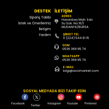
DESTEK
İLETİŞİM
ADRES
Sipariş Takibi
Hasanbey Mah. Eski
İstek ve Önerileriniz
Su Sok. No:15/1
MUDANYA/BURSA
İletişim
ŞİRKET TEL
Yardım
0 (224) 544 61 15
GSM
0536 369 95 74
WHATSAPP
0536 369 95 74
E-MAIL
bilgi@avcimarket.com
SOSYAL MEDYADA BİZİ TAKİP EDİN
Facebook
Instagram
Youtube
Pinterest
Twitter