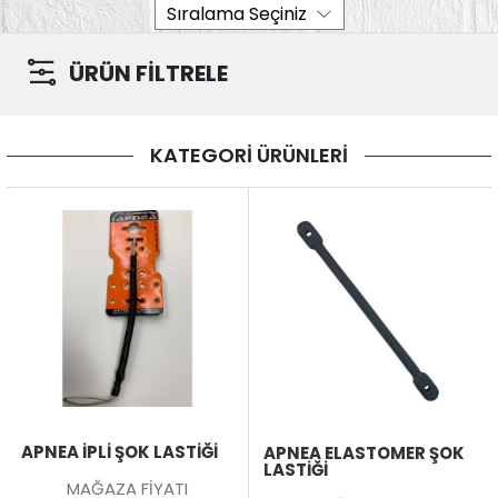
ÜRÜN FİLTRELE
KATEGORİ ÜRÜNLERİ
APNEA İPLİ ŞOK LASTİĞİ
APNEA ELASTOMER ŞOK
LASTİĞİ
MAĞAZA FİYATI