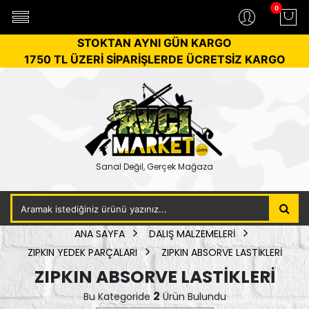
0
STOKTAN AYNI GÜN KARGO
1750 TL ÜZERİ SİPARİŞLERDE ÜCRETSİZ KARGO
Sanal Değil, Gerçek Mağaza
ANA SAYFA
DALIŞ MALZEMELERİ
ZIPKIN YEDEK PARÇALARI
ZIPKIN ABSORVE LASTİKLERİ
ZIPKIN ABSORVE LASTİKLERİ
2
Bu Kategoride
Ürün Bulundu