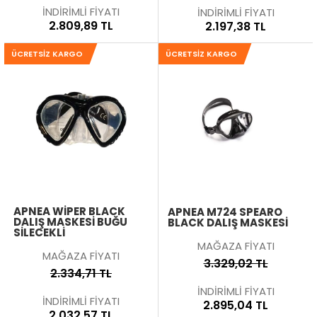
İNDİRİMLİ FİYATI
İNDİRİMLİ FİYATI
2.809,89 TL
2.197,38 TL
ÜCRETSIZ KARGO
ÜCRETSIZ KARGO
APNEA WIPER BLACK
APNEA M724 SPEARO
DALIŞ MASKESI BUĞU
BLACK DALIŞ MASKESI
SILECEKLI
MAĞAZA FİYATI
MAĞAZA FİYATI
3.329,02 TL
2.334,71 TL
İNDİRİMLİ FİYATI
İNDİRİMLİ FİYATI
2.895,04 TL
2.032,57 TL