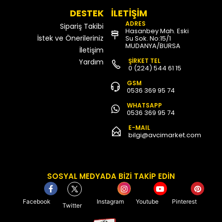
DESTEK
İLETİŞİM
ADRES
Sipariş Takibi
Hasanbey Mah. Eski
İstek ve Önerileriniz
Su Sok. No:15/1
MUDANYA/BURSA
İletişim
ŞİRKET TEL
Yardım
0 (224) 544 61 15
GSM
0536 369 95 74
WHATSAPP
0536 369 95 74
E-MAIL
bilgi@avcimarket.com
SOSYAL MEDYADA BİZİ TAKİP EDİN
Facebook
Instagram
Youtube
Pinterest
Twitter