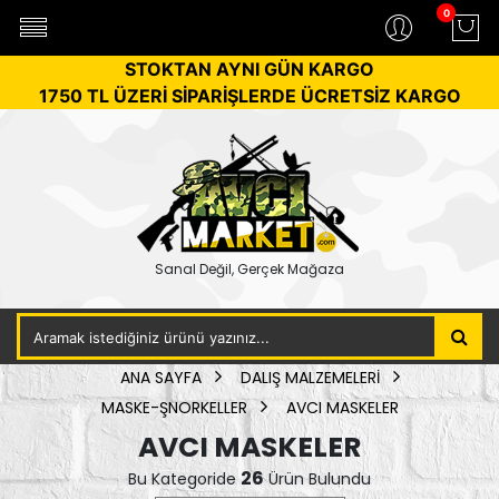
0
STOKTAN AYNI GÜN KARGO
1750 TL ÜZERİ SİPARİŞLERDE ÜCRETSİZ KARGO
Sanal Değil, Gerçek Mağaza
ANA SAYFA
DALIŞ MALZEMELERİ
MASKE-ŞNORKELLER
AVCI MASKELER
AVCI MASKELER
26
Bu Kategoride
Ürün Bulundu