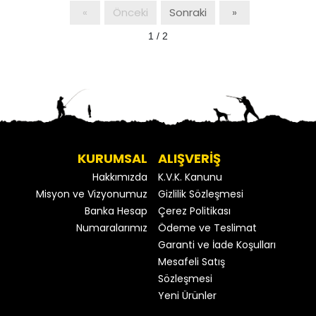
«
Önceki
Sonraki
»
1 / 2
KURUMSAL
ALIŞVERİŞ
Hakkımızda
K.V.K. Kanunu
Misyon ve Vizyonumuz
Gizlilik Sözleşmesi
Banka Hesap
Çerez Politikası
Numaralarımız
Ödeme ve Teslimat
Garanti ve İade Koşulları
Mesafeli Satış
Sözleşmesi
Yeni Ürünler