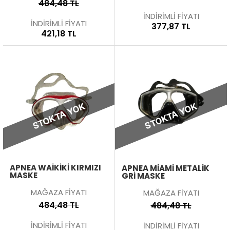
484,48 TL
İNDİRİMLİ FİYATI
İNDİRİMLİ FİYATI
377,87 TL
421,18 TL
STOKTA YOK
STOKTA YOK
APNEA WAIKIKI KIRMIZI
APNEA MIAMI METALIK
MASKE
GRI MASKE
MAĞAZA FİYATI
MAĞAZA FİYATI
484,48 TL
484,48 TL
İNDİRİMLİ FİYATI
İNDİRİMLİ FİYATI