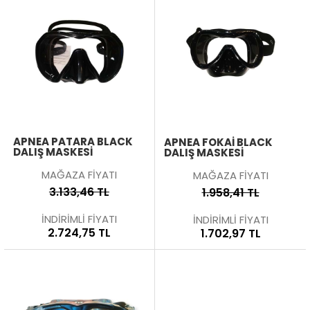
APNEA PATARA BLACK
APNEA FOKAI BLACK
DALIŞ MASKESI
DALIŞ MASKESI
MAĞAZA FİYATI
MAĞAZA FİYATI
3.133,46 TL
1.958,41 TL
İNDİRİMLİ FİYATI
İNDİRİMLİ FİYATI
2.724,75 TL
1.702,97 TL