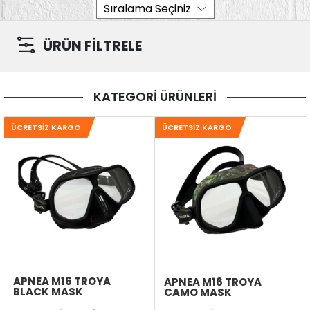
ÜRÜN FİLTRELE
KATEGORİ ÜRÜNLERİ
ÜCRETSIZ KARGO
ÜCRETSIZ KARGO
APNEA M16 TROYA
APNEA M16 TROYA
BLACK MASK
CAMO MASK