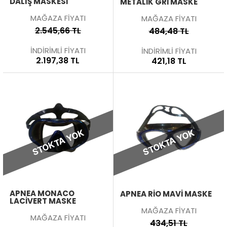
DALIŞ MASKESI
METALIK GRI MASKE
MAĞAZA FİYATI
MAĞAZA FİYATI
2.545,66 TL
484,48 TL
İNDİRİMLİ FİYATI
İNDİRİMLİ FİYATI
2.197,38 TL
421,18 TL
STOKTA YOK
STOKTA YOK
APNEA MONACO
APNEA RIO MAVI MASKE
LACIVERT MASKE
MAĞAZA FİYATI
MAĞAZA FİYATI
434,51 TL