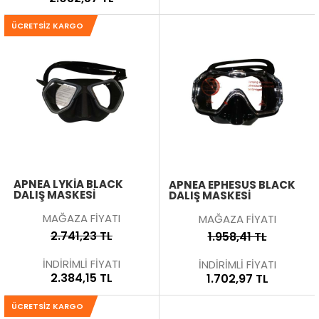
ÜCRETSIZ KARGO
APNEA LYKIA BLACK
APNEA EPHESUS BLACK
DALIŞ MASKESI
DALIŞ MASKESI
MAĞAZA FİYATI
MAĞAZA FİYATI
2.741,23 TL
1.958,41 TL
İNDİRİMLİ FİYATI
İNDİRİMLİ FİYATI
2.384,15 TL
1.702,97 TL
ÜCRETSIZ KARGO