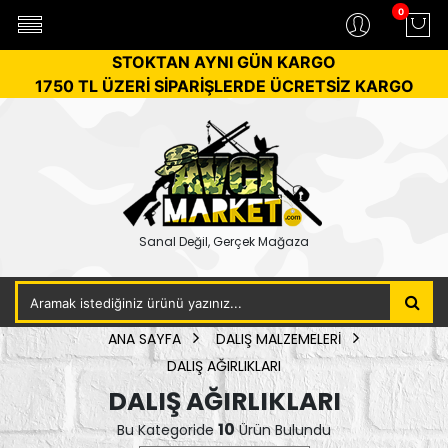
0
STOKTAN AYNI GÜN KARGO
1750 TL ÜZERİ SİPARİŞLERDE ÜCRETSİZ KARGO
Sanal Değil, Gerçek Mağaza
ANA SAYFA
DALIŞ MALZEMELERİ
DALIŞ AĞIRLIKLARI
DALIŞ AĞIRLIKLARI
10
Bu Kategoride
Ürün Bulundu