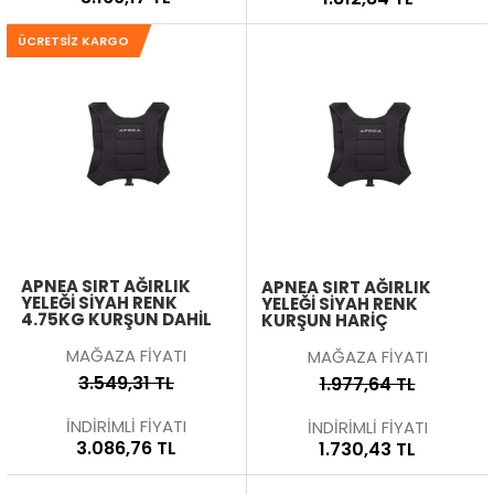
ÜCRETSIZ KARGO
APNEA SIRT AĞIRLIK
APNEA SIRT AĞIRLIK
YELEĞI SIYAH RENK
YELEĞI SIYAH RENK
4.75KG KURŞUN DAHIL
KURŞUN HARIÇ
MAĞAZA FİYATI
MAĞAZA FİYATI
3.549,31 TL
1.977,64 TL
İNDİRİMLİ FİYATI
İNDİRİMLİ FİYATI
3.086,76 TL
1.730,43 TL