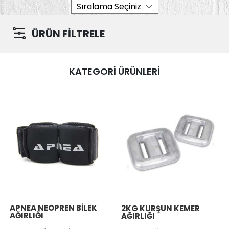
ÜRÜN FİLTRELE
KATEGORİ ÜRÜNLERİ
APNEA NEOPREN BİLEK
2KG KURŞUN KEMER
AĞIRLIĞI
AĞIRLIĞI