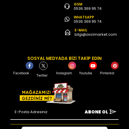
GSM
0536 369 95 74
WHATSAPP
0536 369 95 74
E-MAIL
bilgi@avcimarket.com
SOSYAL MEDYADA BİZİ TAKİP EDİN
Facebook
Instagram
Youtube
Pinterest
Twitter
ABONE OL