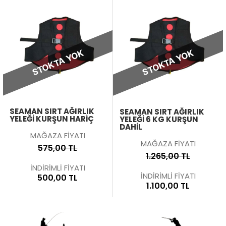
STOKTA YOK
STOKTA YOK
SEAMAN SIRT AĞIRLIK
SEAMAN SIRT AĞIRLIK
YELEĞI KURŞUN HARIÇ
YELEĞI 6 KG KURŞUN
DAHIL
MAĞAZA FİYATI
MAĞAZA FİYATI
575,00 TL
1.265,00 TL
İNDİRİMLİ FİYATI
İNDİRİMLİ FİYATI
500,00 TL
1.100,00 TL