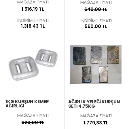
MAĞAZA FİYATI
MAĞAZA FİYATI
1.516,19 TL
640,00 TL
İNDİRİMLİ FİYATI
İNDİRİMLİ FİYATI
1.318,43 TL
560,00 TL
1KG KURŞUN KEMER
AĞIRLIK YELEĞİ KURŞUN
AĞIRLIĞI
SETİ 4.75KG
MAĞAZA FİYATI
MAĞAZA FİYATI
320,00 TL
1.779,33 TL