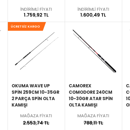
İNDİRİMLİ FİYATI
İNDİRİMLİ FİYATI
1.759,92 TL
1.600,49 TL
ÜCRETSIZ KARGO
SEPETE
SEPETE
SEPETE
EKLE
EKLE
EKLE
ÜRÜNÜ
ÜRÜNÜ
ÜRÜNÜ
İNCELE
İNCELE
İNCELE
OKUMA WAVE UP
CAMOREX
C
SPIN 259CM 10-35GR
COMODORE 240CM
C
2 PARÇA SPIN OLTA
10-30GR ATAR SPIN
1
KAMIŞI
OLTA KAMIŞI
O
MAĞAZA FİYATI
MAĞAZA FİYATI
2.553,74 TL
788,11 TL