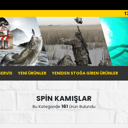
1
SERVİS
YENI ÜRÜNLER
YENIDEN STOĞA GIREN ÜRÜNLER
SPİN KAMIŞLAR
161
Bu Kategoride
Ürün Bulundu