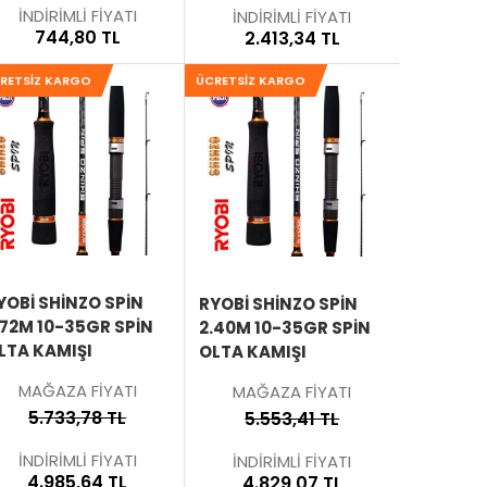
İNDİRİMLİ FİYATI
İNDİRİMLİ FİYATI
744,80 TL
2.413,34 TL
RETSIZ KARGO
ÜCRETSIZ KARGO
SEPETE
SEPETE
EKLE
EKLE
ÜRÜNÜ
ÜRÜNÜ
İNCELE
İNCELE
YOBI SHINZO SPIN
RYOBI SHINZO SPIN
.72M 10-35GR SPIN
2.40M 10-35GR SPIN
LTA KAMIŞI
OLTA KAMIŞI
MAĞAZA FİYATI
MAĞAZA FİYATI
5.733,78 TL
5.553,41 TL
İNDİRİMLİ FİYATI
İNDİRİMLİ FİYATI
4.985,64 TL
4.829,07 TL