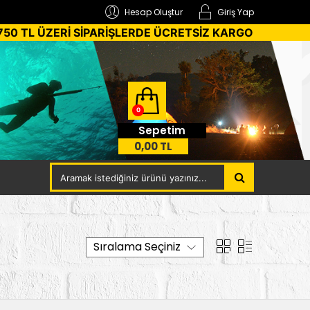
Hesap Oluştur
Giriş Yap
750 TL ÜZERİ SİPARİŞLERDE ÜCRETSİZ KARGO
0
Sepetim
0,00 TL