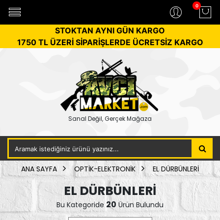
0
STOKTAN AYNI GÜN KARGO
1750 TL ÜZERİ SİPARİŞLERDE ÜCRETSİZ KARGO
Sanal Değil, Gerçek Mağaza
ANA SAYFA
OPTİK-ELEKTRONİK
EL DÜRBÜNLERİ
EL DÜRBÜNLERİ
20
Bu Kategoride
Ürün Bulundu