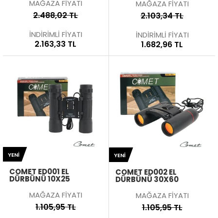
MAĞAZA FİYATI
MAĞAZA FİYATI
2.488,02 TL
2.103,34 TL
İNDİRİMLİ FİYATI
İNDİRİMLİ FİYATI
2.163,33 TL
1.682,96 TL
YENI
YENI
COMET ED001 EL
COMET ED002 EL
DÜRBÜNÜ 10X25
DÜRBÜNÜ 30X60
MAĞAZA FİYATI
MAĞAZA FİYATI
1.105,95 TL
1.105,95 TL