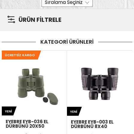
ÜRÜN FİLTRELE
KATEGORİ ÜRÜNLERİ
ÜCRETSIZ KARGO
YENI
YENI
EYEBRE EYB-036 EL
EYEBRE EYB-003 EL
DÜRBÜNÜ 20X50
DÜRBÜNÜ 8X40