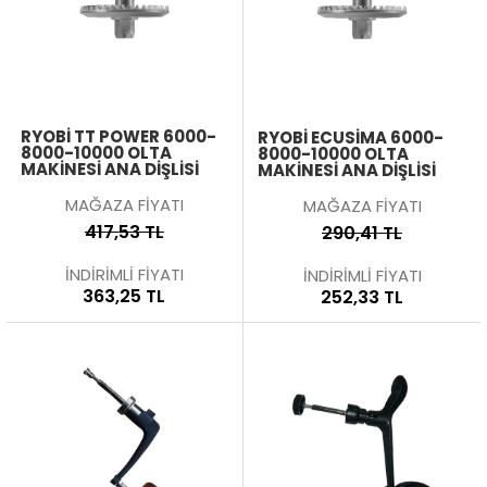
RYOBI TT POWER 6000-
RYOBI ECUSIMA 6000-
8000-10000 OLTA
8000-10000 OLTA
MAKINESI ANA DIŞLISI
MAKINESI ANA DIŞLISI
MAĞAZA FİYATI
MAĞAZA FİYATI
417,53 TL
290,41 TL
İNDİRİMLİ FİYATI
İNDİRİMLİ FİYATI
363,25 TL
252,33 TL