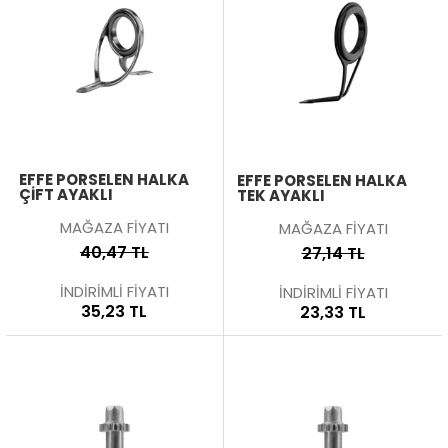
EFFE PORSELEN HALKA
EFFE PORSELEN HALKA
ÇIFT AYAKLI
TEK AYAKLI
MAĞAZA FİYATI
MAĞAZA FİYATI
40,47 TL
27,14 TL
İNDİRİMLİ FİYATI
İNDİRİMLİ FİYATI
35,23 TL
23,33 TL