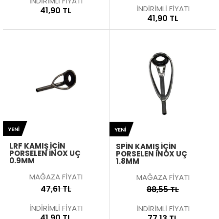
İNDİRİMLİ FİYATI
İNDİRİMLİ FİYATI
41,90 TL
41,90 TL
YENI
YENI
LRF KAMIŞ İÇIN
SPIN KAMIŞ İÇIN
PORSELEN İNOX UÇ
PORSELEN İNOX UÇ
0.9MM
1.8MM
MAĞAZA FİYATI
MAĞAZA FİYATI
47,61 TL
88,55 TL
İNDİRİMLİ FİYATI
İNDİRİMLİ FİYATI
41,90 TL
77,13 TL