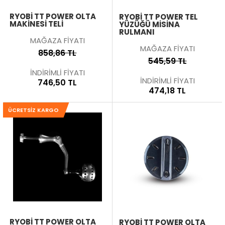
RYOBI TT POWER OLTA
RYOBI TT POWER TEL
MAKINESI TELI
YÜZÜĞÜ MISINA
RULMANI
MAĞAZA FİYATI
MAĞAZA FİYATI
858,86 TL
545,59 TL
İNDİRİMLİ FİYATI
İNDİRİMLİ FİYATI
746,50 TL
474,18 TL
ÜCRETSIZ KARGO
RYOBI TT POWER OLTA
RYOBI TT POWER OLTA