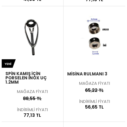
YENI
SPIN KAMIŞ İÇIN
MISINA RULMANI 3
PORSELEN İNOX UÇ
1.2MM
MAĞAZA FİYATI
65,22 TL
MAĞAZA FİYATI
88,55 TL
İNDİRİMLİ FİYATI
56,65 TL
İNDİRİMLİ FİYATI
77,13 TL