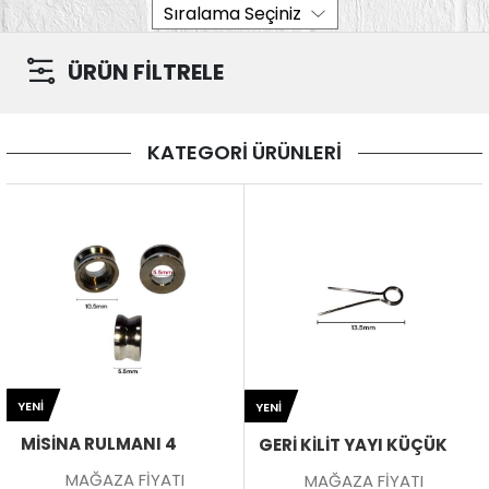
ÜRÜN FİLTRELE
KATEGORİ ÜRÜNLERİ
YENI
YENI
MISINA RULMANI 4
GERI KILIT YAYI KÜÇÜK
MAĞAZA FİYATI
MAĞAZA FİYATI