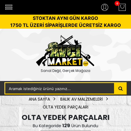
0
STOKTAN AYNI GÜN KARGO
1750 TL ÜZERİ SİPARİŞLERDE ÜCRETSİZ KARGO
Sanal Değil, Gerçek Mağaza
ANA SAYFA
BALIK AV MALZEMELERİ
OLTA YEDEK PARÇALARI
OLTA YEDEK PARÇALARI
129
Bu Kategoride
Ürün Bulundu