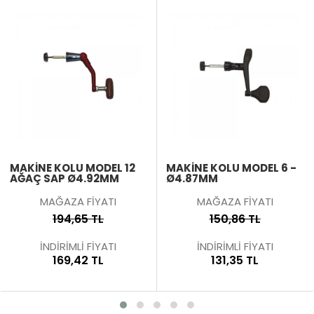
MAKİNE KOLU MODEL 6 -
MAKİNE KOLU MODEL 7 -
Ø4.87MM
Ø4.46MM
MAĞAZA FİYATI
MAĞAZA FİYATI
150,86 TL
156,10 TL
İNDİRİMLİ FİYATI
İNDİRİMLİ FİYATI
131,35 TL
135,63 TL