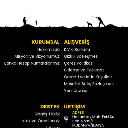
KURUMSAL
ALIŞVERİŞ
Hakkımızda
K.V.K. Kanunu
Misyon ve Vizyonumuz
Gizlilik Sözleşmesi
Banka Hesap Numaralarımız
Çerez Politikası
Ödeme ve Teslimat
Garanti ve İade Koşulları
Mesafeli Satış Sözleşmesi
Yeni Ürünler
DESTEK
İLETİŞİM
ADRES
Sipariş Takibi
Hasanbey Mah. Eski Su
İstek ve Önerileriniz
Sok. No:15/1
MUDANYA/BURSA
İletişim