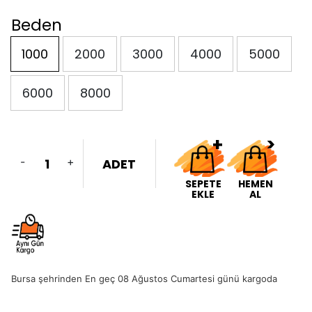
Beden
1000
2000
3000
4000
5000
6000
8000
-
+
ADET
SEPETE
HEMEN
EKLE
AL
Bursa şehrinden En geç 08 Ağustos Cumartesi günü kargoda