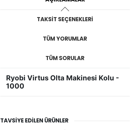
TAKSIT SEÇENEKLERI
TÜM YORUMLAR
TÜM SORULAR
Ryobi Virtus Olta Makinesi Kolu -
1000
TAVSIYE EDILEN ÜRÜNLER