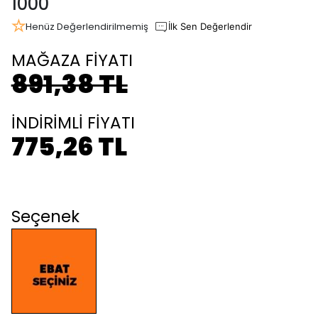
1000
Henüz Değerlendirilmemiş
İlk Sen Değerlendir
MAĞAZA FİYATI
891,38 TL
İNDİRİMLİ FİYATI
775,26 TL
Seçenek