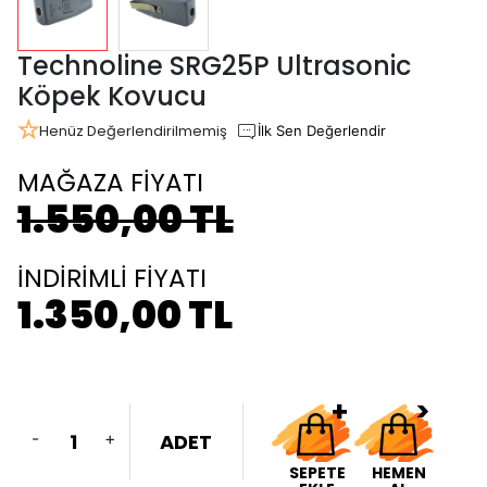
Technoline SRG25P Ultrasonic
Köpek Kovucu
Henüz Değerlendirilmemiş
İlk Sen Değerlendir
MAĞAZA FİYATI
1.550,00 TL
İNDİRİMLİ FİYATI
1.350,00 TL
-
+
ADET
SEPETE
HEMEN