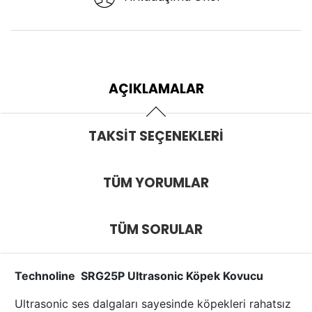
AÇIKLAMALAR
TAKSIT SEÇENEKLERI
TÜM YORUMLAR
TÜM SORULAR
Technoline SRG25P Ultrasonic Köpek Kovucu
Ultrasonic ses dalgaları sayesinde köpekleri rahatsız