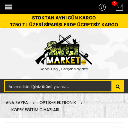
0
STOKTAN AYNI GÜN KARGO
1750 TL ÜZERİ SİPARİŞLERDE ÜCRETSİZ KARGO
Sanal Değil, Gerçek Mağaza
ANA SAYFA
OPTİK-ELEKTRONİK
KÖPEK EĞİTİM CİHAZLARI