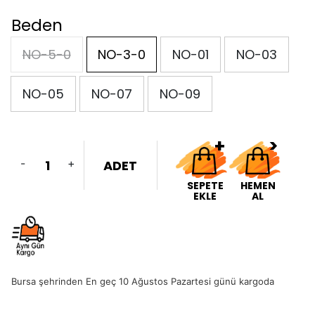
Beden
NO-5-0
NO-3-0
NO-01
NO-03
NO-05
NO-07
NO-09
-
+
ADET
SEPETE
HEMEN
EKLE
AL
Bursa şehrinden En geç 10 Ağustos Pazartesi günü kargoda