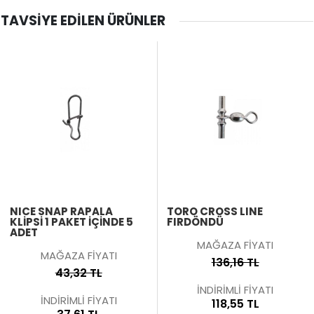
TAVSIYE EDILEN ÜRÜNLER
NICE SNAP RAPALA
TORO CROSS LINE
KLİPSİ 1 PAKET IÇINDE 5
FIRDÖNDÜ
ADET
MAĞAZA FİYATI
MAĞAZA FİYATI
136,16 TL
43,32 TL
İNDİRİMLİ FİYATI
İNDİRİMLİ FİYATI
118,55 TL