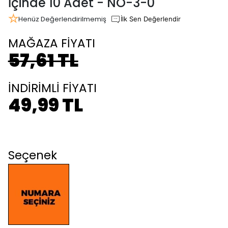
İçinde 10 Adet - NO-3-0
Henüz Değerlendirilmemiş
İlk Sen Değerlendir
MAĞAZA FİYATI
57,61 TL
İNDİRİMLİ FİYATI
49,99 TL
Seçenek