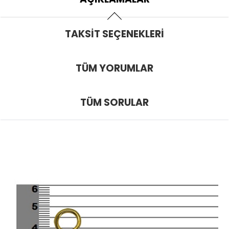
TAKSIT SEÇENEKLERI
TÜM YORUMLAR
TÜM SORULAR