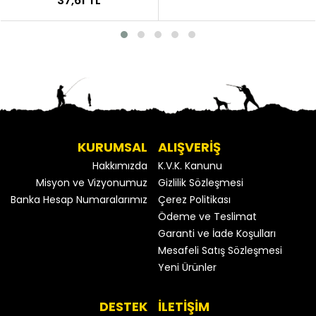
37,61 TL
KURUMSAL
ALIŞVERİŞ
Hakkımızda
K.V.K. Kanunu
Misyon ve Vizyonumuz
Gizlilik Sözleşmesi
Banka Hesap Numaralarımız
Çerez Politikası
Ödeme ve Teslimat
Garanti ve İade Koşulları
Mesafeli Satış Sözleşmesi
Yeni Ürünler
DESTEK
İLETİŞİM