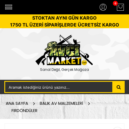
0
STOKTAN AYNI GÜN KARGO
1750 TL ÜZERİ SİPARİŞLERDE ÜCRETSİZ KARGO
Sanal Değil, Gerçek Mağaza
ANA SAYFA
BALIK AV MALZEMELERİ
FIRDÖNDÜLER