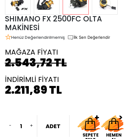
SHIMANO FX 2500FC OLTA
MAKİNESİ
Henüz Değerlendirilmemiş
İlk Sen Değerlendir
MAĞAZA FİYATI
2.543,72 TL
İNDİRİMLİ FİYATI
2.211,89 TL
-
+
ADET
SEPETE
HEMEN