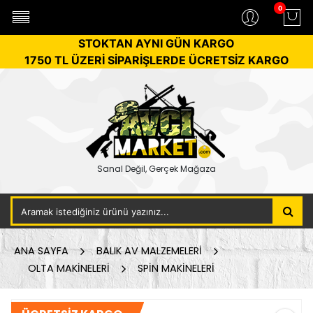
0
STOKTAN AYNI GÜN KARGO
1750 TL ÜZERİ SİPARİŞLERDE ÜCRETSİZ KARGO
Sanal Değil, Gerçek Mağaza
ANA SAYFA
BALIK AV MALZEMELERİ
OLTA MAKİNELERİ
SPİN MAKİNELERİ