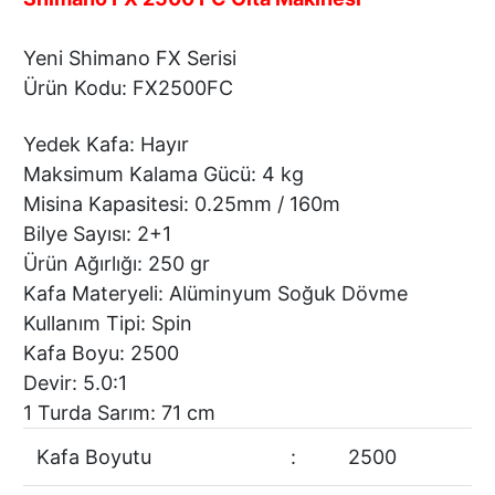
Yeni Shimano FX Serisi
Ürün Kodu: FX2500FC
Yedek Kafa: Hayır
Maksimum Kalama Gücü: 4 kg
Misina Kapasitesi: 0.25mm / 160m
Bilye Sayısı: 2+1
Ürün Ağırlığı: 250 gr
Kafa Materyeli: Alüminyum Soğuk Dövme
Kullanım Tipi: Spin
Kafa Boyu: 2500
Devir: 5.0:1
1 Turda Sarım: 71 cm
Kafa Boyutu
:
2500