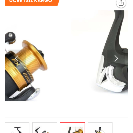
ÜCRETSİZ KARGO