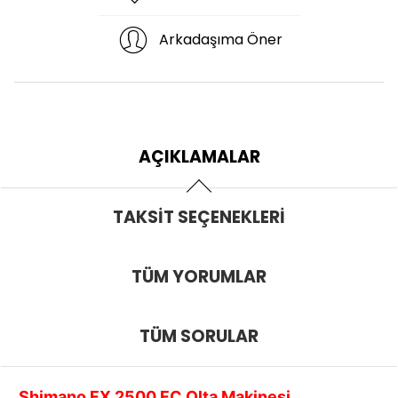
Arkadaşıma Öner
AÇIKLAMALAR
TAKSIT SEÇENEKLERI
TÜM YORUMLAR
TÜM SORULAR
Shimano FX 2500 FC Olta Makinesi