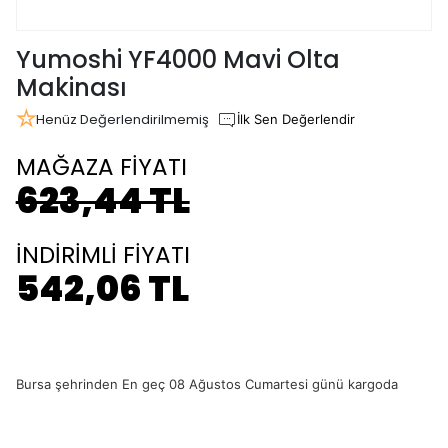
Yumoshi YF4000 Mavi Olta
Makinası
Henüz Değerlendirilmemiş
İlk Sen Değerlendir
MAĞAZA FİYATI
623,44 TL
İNDİRİMLİ FİYATI
542,06 TL
Bursa şehrinden En geç 08 Ağustos Cumartesi günü kargoda