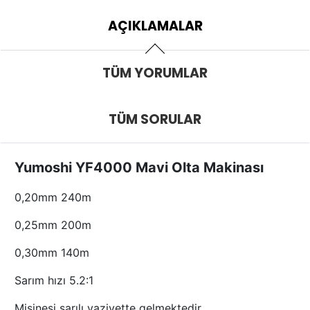
AÇIKLAMALAR
TÜM YORUMLAR
TÜM SORULAR
Yumoshi YF4000 Mavi Olta Makinası
0,20mm 240m
0,25mm 200m
0,30mm 140m
Sarım hızı 5.2:1
Misinesi sarılı vaziyette gelmektedir.