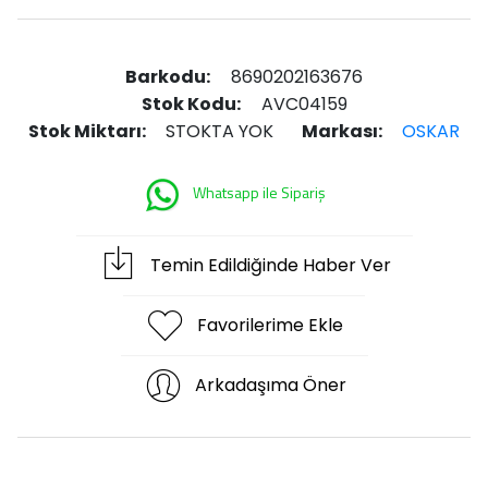
Barkodu:
8690202163676
Stok Kodu:
AVC04159
Stok Miktarı:
STOKTA YOK
Markası:
OSKAR
Whatsapp ile Sipariş
Temin Edildiğinde Haber Ver
Favorilerime Ekle
Arkadaşıma Öner