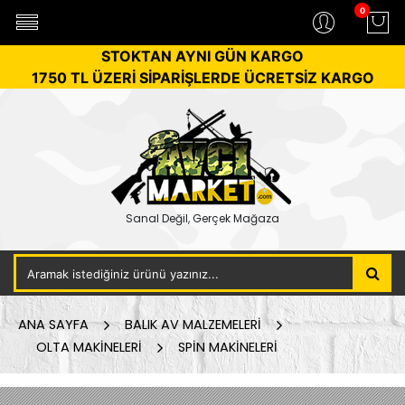
0
STOKTAN AYNI GÜN KARGO
1750 TL ÜZERİ SİPARİŞLERDE ÜCRETSİZ KARGO
Sanal Değil, Gerçek Mağaza
ANA SAYFA
BALIK AV MALZEMELERİ
OLTA MAKİNELERİ
SPİN MAKİNELERİ