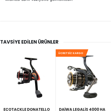
TAVSIYE EDILEN ÜRÜNLER
ÜCRETSIZ KARGO
ECOTACKLE DONATELLO
DAIWA LEGALIS 4000 HA