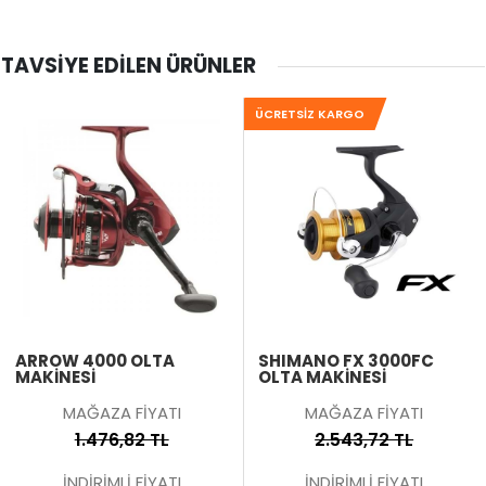
TAVSIYE EDILEN ÜRÜNLER
ÜCRETSIZ KARGO
ARROW 4000 OLTA
SHIMANO FX 3000FC
MAKİNESİ
OLTA MAKİNESİ
MAĞAZA FİYATI
MAĞAZA FİYATI
1.476,82 TL
2.543,72 TL
İNDİRİMLİ FİYATI
İNDİRİMLİ FİYATI