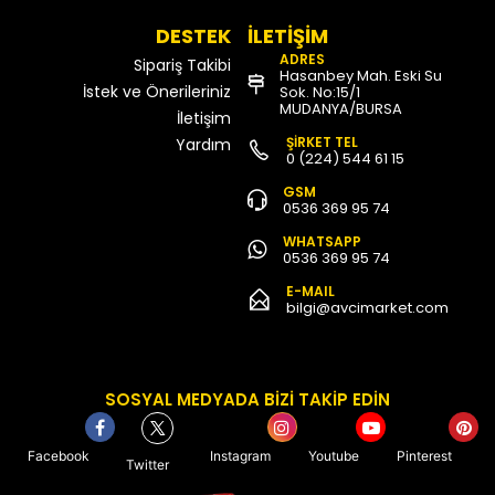
DESTEK
İLETİŞİM
ADRES
Sipariş Takibi
Hasanbey Mah. Eski Su
İstek ve Önerileriniz
Sok. No:15/1
MUDANYA/BURSA
İletişim
ŞİRKET TEL
Yardım
0 (224) 544 61 15
GSM
0536 369 95 74
WHATSAPP
0536 369 95 74
E-MAIL
bilgi@avcimarket.com
SOSYAL MEDYADA BİZİ TAKİP EDİN
Facebook
Instagram
Youtube
Pinterest
Twitter