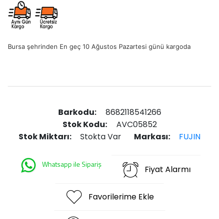
Bursa şehrinden En geç 10 Ağustos Pazartesi günü kargoda
Barkodu:
8682118541266
Stok Kodu:
AVC05852
Stok Miktarı:
Stokta Var
Markası:
FUJIN
Whatsapp ile Sipariş
Fiyat Alarmı
Favorilerime Ekle