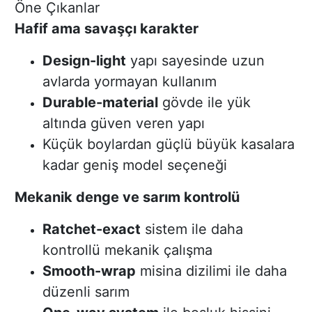
Öne Çıkanlar
Hafif ama savaşçı karakter
Design-light
yapı sayesinde uzun
avlarda yormayan kullanım
Durable-material
gövde ile yük
altında güven veren yapı
Küçük boylardan güçlü büyük kasalara
kadar geniş model seçeneği
Mekanik denge ve sarım kontrolü
Ratchet-exact
sistem ile daha
kontrollü mekanik çalışma
Smooth-wrap
misina dizilimi ile daha
düzenli sarım