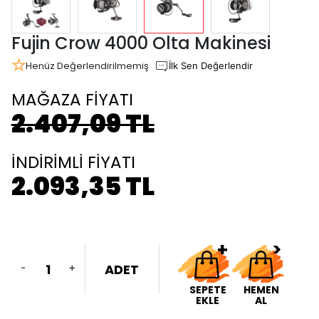
Fujin Crow 4000 Olta Makinesi
Henüz Değerlendirilmemiş
İlk Sen Değerlendir
MAĞAZA FİYATI
2.407,09 TL
İNDİRİMLİ FİYATI
2.093,35 TL
-
+
ADET
SEPETE
HEMEN
EKLE
AL