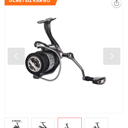
ÜCRETSİZ KARGO