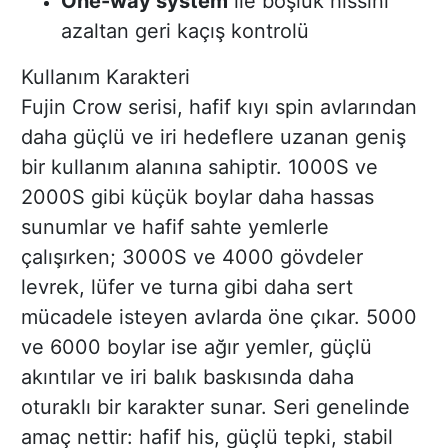
One-way system
ile boşluk hissini
azaltan geri kaçış kontrolü
Kullanım Karakteri
Fujin Crow serisi, hafif kıyı spin avlarından
daha güçlü ve iri hedeflere uzanan geniş
bir kullanım alanına sahiptir. 1000S ve
2000S gibi küçük boylar daha hassas
sunumlar ve hafif sahte yemlerle
çalışırken; 3000S ve 4000 gövdeler
levrek, lüfer ve turna gibi daha sert
mücadele isteyen avlarda öne çıkar. 5000
ve 6000 boylar ise ağır yemler, güçlü
akıntılar ve iri balık baskısında daha
oturaklı bir karakter sunar. Seri genelinde
amaç nettir: hafif his, güçlü tepki, stabil