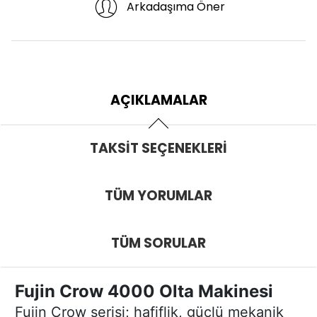
Arkadaşıma Öner
AÇIKLAMALAR
TAKSIT SEÇENEKLERI
TÜM YORUMLAR
TÜM SORULAR
Fujin Crow 4000 Olta Makinesi
Fujin Crow serisi; hafiflik, güçlü mekanik