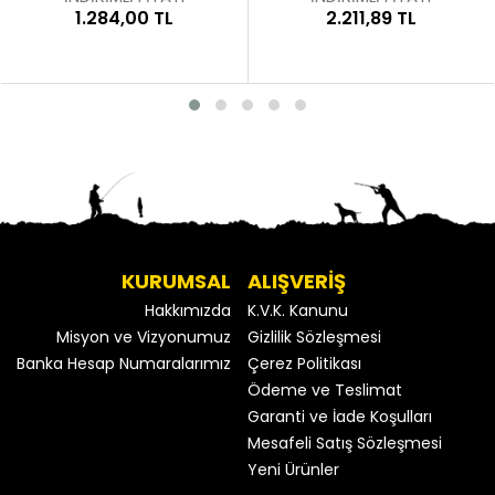
1.284,00 TL
2.211,89 TL
KURUMSAL
ALIŞVERİŞ
Hakkımızda
K.V.K. Kanunu
Misyon ve Vizyonumuz
Gizlilik Sözleşmesi
Banka Hesap Numaralarımız
Çerez Politikası
Ödeme ve Teslimat
Garanti ve İade Koşulları
Mesafeli Satış Sözleşmesi
Yeni Ürünler