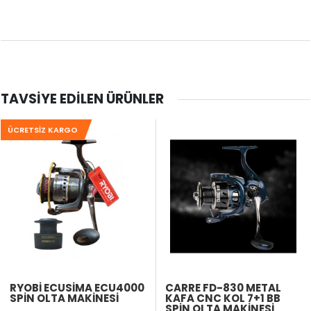
TAVSIYE EDILEN ÜRÜNLER
ÜCRETSIZ KARGO
RYOBI ECUSIMA ECU4000
CARRE FD-830 METAL
SPIN OLTA MAKINESI
KAFA CNC KOL 7+1 BB
SPIN OLTA MAKINESI