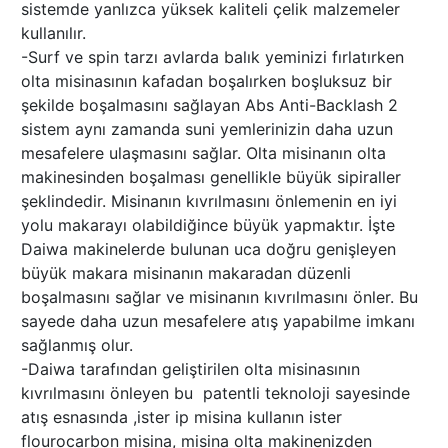
sistemde yanlızca yüksek kaliteli çelik malzemeler
kullanılır.
-Surf ve spin tarzı avlarda balık yeminizi fırlatırken
olta misinasının kafadan boşalırken boşluksuz bir
şekilde boşalmasını sağlayan Abs Anti-Backlash 2
sistem aynı zamanda suni yemlerinizin daha uzun
mesafelere ulaşmasını sağlar. Olta misinanın olta
makinesinden boşalması genellikle büyük sipiraller
şeklindedir. Misinanın kıvrılmasını önlemenin en iyi
yolu makarayı olabildiğince büyük yapmaktır. İşte
Daiwa makinelerde bulunan uca doğru genişleyen
büyük makara misinanın makaradan düzenli
boşalmasını sağlar ve misinanın kıvrılmasını önler. Bu
sayede daha uzun mesafelere atış yapabilme imkanı
sağlanmış olur.
-Daiwa tarafından geliştirilen olta misinasının
kıvrılmasını önleyen bu patentli teknoloji sayesinde
atış esnasında ,ister ip misina kullanın ister
flourocarbon misina, misina olta makinenizden