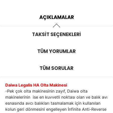
AÇIKLAMALAR
TAKSIT SEÇENEKLERI
TÜM YORUMLAR
TÜM SORULAR
Daiwa Legalis HA Olta Makinesi
-Pek çok olta makinesinin zayıf, Daiwa olta
makinelerinin ise en kuvvetli noktası olan ve balık avı
esnasında avcı balıkları tasmalamak için kullanılan
kolun geri dönmesini engelleyen İnfinite Anti-Reverse