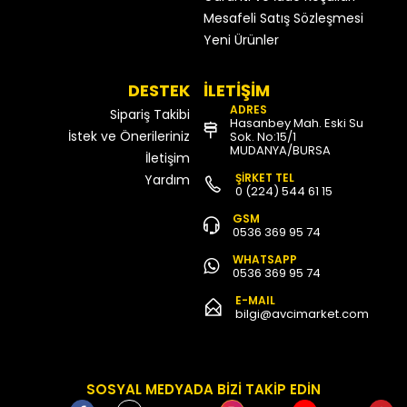
Mesafeli Satış Sözleşmesi
Yeni Ürünler
DESTEK
İLETİŞİM
ADRES
Sipariş Takibi
Hasanbey Mah. Eski Su
İstek ve Önerileriniz
Sok. No:15/1
MUDANYA/BURSA
İletişim
ŞİRKET TEL
Yardım
0 (224) 544 61 15
GSM
0536 369 95 74
WHATSAPP
0536 369 95 74
E-MAIL
bilgi@avcimarket.com
SOSYAL MEDYADA BİZİ TAKİP EDİN