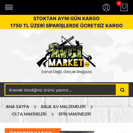
0
STOKTAN AYNI GÜN KARGO
1750 TL ÜZERİ SİPARİŞLERDE ÜCRETSİZ KARGO
Sanal Değil, Gerçek Mağaza
ANA SAYFA
BALIK AV MALZEMELERİ
OLTA MAKİNELERİ
SPİN MAKİNELERİ