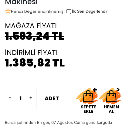
Makinesi
Henüz Değerlendirilmemiş
İlk Sen Değerlendir
MAĞAZA FİYATI
1.593,24 TL
İNDİRİMLİ FİYATI
1.385,82 TL
-
+
ADET
SEPETE
HEMEN
EKLE
AL
Bursa şehrinden En geç 07 Ağustos Cuma günü kargoda