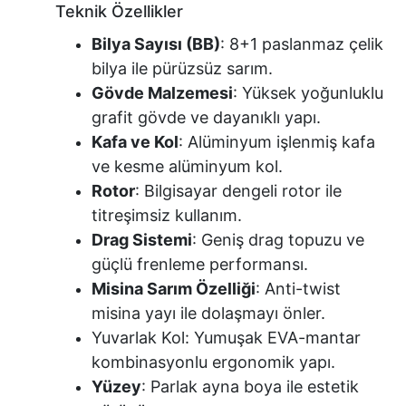
Teknik Özellikler
Bilya Sayısı (BB)
: 8+1 paslanmaz çelik
bilya ile pürüzsüz sarım.
Gövde Malzemesi
: Yüksek yoğunluklu
grafit gövde ve dayanıklı yapı.
Kafa ve Kol
: Alüminyum işlenmiş kafa
ve kesme alüminyum kol.
Rotor
: Bilgisayar dengeli rotor ile
titreşimsiz kullanım.
Drag Sistemi
: Geniş drag topuzu ve
güçlü frenleme performansı.
Misina Sarım Özelliği
: Anti-twist
misina yayı ile dolaşmayı önler.
Yuvarlak Kol: Yumuşak EVA-mantar
kombinasyonlu ergonomik yapı.
Yüzey
: Parlak ayna boya ile estetik