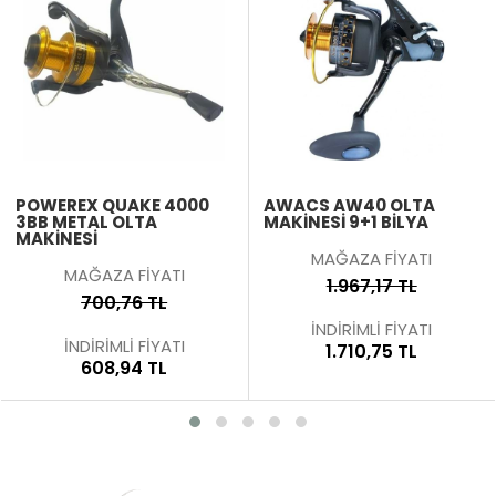
POWEREX QUAKE 4000
AWACS AW40 OLTA
3BB METAL OLTA
MAKİNESİ 9+1 BİLYA
MAKINESI
MAĞAZA FİYATI
MAĞAZA FİYATI
1.967,17 TL
700,76 TL
İNDİRİMLİ FİYATI
İNDİRİMLİ FİYATI
1.710,75 TL
608,94 TL