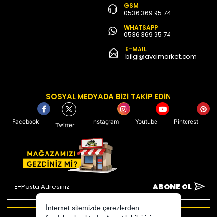
GSM
0536 369 95 74
WHATSAPP
0536 369 95 74
E-MAIL
bilgi@avcimarket.com
SOSYAL MEDYADA BİZİ TAKİP EDİN
Facebook
Instagram
Youtube
Pinterest
Twitter
ABONE OL
İnternet sitemizde çerezlerden