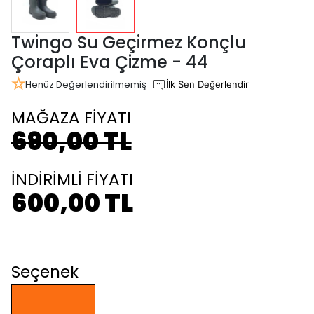
Twingo Su Geçirmez Konçlu
Çoraplı Eva Çizme - 44
Henüz Değerlendirilmemiş
İlk Sen Değerlendir
MAĞAZA FİYATI
690,00 TL
İNDİRİMLİ FİYATI
600,00 TL
Seçenek