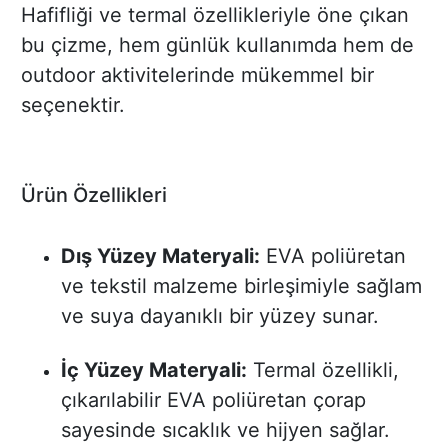
Hafifliği ve termal özellikleriyle öne çıkan
bu çizme, hem günlük kullanımda hem de
outdoor aktivitelerinde mükemmel bir
seçenektir.
Ürün Özellikleri
Dış Yüzey Materyali:
EVA poliüretan
ve tekstil malzeme birleşimiyle sağlam
ve suya dayanıklı bir yüzey sunar.
İç Yüzey Materyali:
Termal özellikli,
çıkarılabilir EVA poliüretan çorap
sayesinde sıcaklık ve hijyen sağlar.