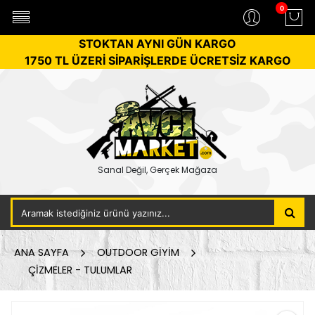
0
STOKTAN AYNI GÜN KARGO
1750 TL ÜZERİ SİPARİŞLERDE ÜCRETSİZ KARGO
Sanal Değil, Gerçek Mağaza
ANA SAYFA
OUTDOOR GİYİM
ÇİZMELER - TULUMLAR