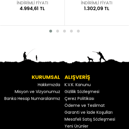
İNDİRİMLİ FİYATI
İNDİRİMLİ FİYATI
4.994,61 TL
1.302,09 TL
KURUMSAL
ALIŞVERİŞ
Hakkımızda
K.V.K. Kanunu
Misyon ve Vizyonumuz
Gizlilik Sözleşmesi
Banka Hesap Numaralarımız
Çerez Politikası
Ödeme ve Teslimat
Garanti ve İade Koşulları
Mesafeli Satış Sözleşmesi
Yeni Ürünler