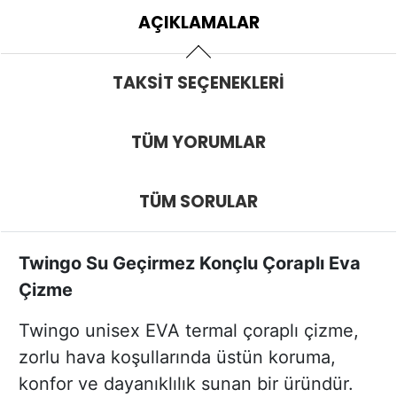
AÇIKLAMALAR
TAKSIT SEÇENEKLERI
TÜM YORUMLAR
TÜM SORULAR
Twingo Su Geçirmez Konçlu Çoraplı Eva
Çizme
Twingo unisex EVA termal çoraplı çizme,
zorlu hava koşullarında üstün koruma,
konfor ve dayanıklılık sunan bir üründür.