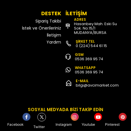
DESTEK
İLETİŞİM
ADRES
Sipariş Takibi
Hasanbey Mah. Eski Su
İstek ve Önerileriniz
Sok. No:15/1
MUDANYA/BURSA
İletişim
ŞİRKET TEL
Yardım
0 (224) 544 61 15
GSM
0536 369 95 74
WHATSAPP
0536 369 95 74
E-MAIL
bilgi@avcimarket.com
SOSYAL MEDYADA BİZİ TAKİP EDİN
Facebook
Instagram
Youtube
Pinterest
Twitter