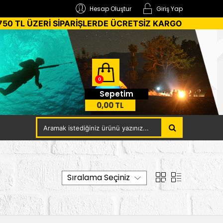
Hesap Oluştur
Giriş Yap
750 TL ÜZERİ SİPARİŞLERDE ÜCRETSİZ KARGO
0
Sepetim
0,00 TL