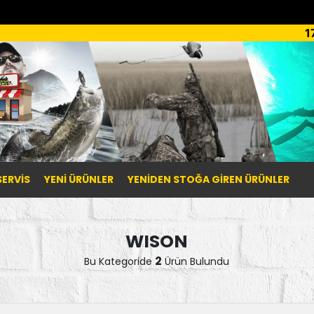
1
SERVİS
YENI ÜRÜNLER
YENIDEN STOĞA GIREN ÜRÜNLER
WISON
2
Bu Kategoride
Ürün Bulundu