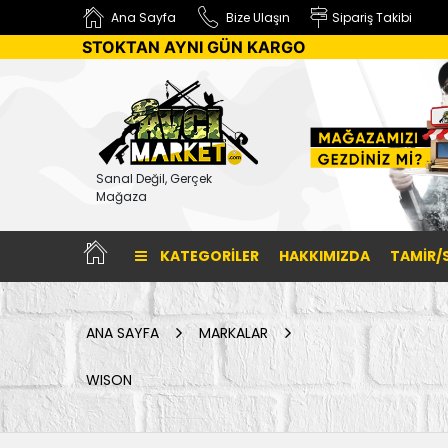
Ana Sayfa
Bize Ulaşın
Sipariş Takibi
STOKTAN AYNI GÜN KARGO
Sanal Değil, Gerçek
Mağaza
KATEGORILER
HAKKIMIZDA
TAMİR/
ANA SAYFA
MARKALAR
WISON