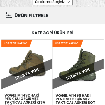
ÜRÜN FİLTRELE
KATEGORİ ÜRÜNLERİ
ÜCRETSIZ KARGO
ÜCRETSIZ KARGO
STOKTA YOK
STOKTA YOK
VOGEL M 1492 HAKI
VOGEL M 1490 HAKI
RENK SU GEÇIRMEZ
RENK SU GEÇIRMEZ
TAKTICAL ASKERI KISA
TAKTICAL ASKERI BOT