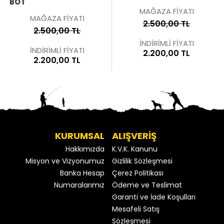
BOT
MAĞAZA FİYATI
MAĞAZA FİYATI
2.500,00 TL
2.500,00 TL
İNDİRİMLİ FİYATI
İNDİRİMLİ FİYATI
2.200,00 TL
2.200,00 TL
KURUMSAL
ALIŞVERİŞ
Hakkımızda
K.V.K. Kanunu
Misyon ve Vizyonumuz
Gizlilik Sözleşmesi
Banka Hesap
Çerez Politikası
Numaralarımız
Ödeme ve Teslimat
Garanti ve İade Koşulları
Mesafeli Satış
Sözleşmesi