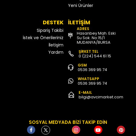
Yeni Ürünler
DESTEK
İLETİŞİM
ADRES
Sipariş Takibi
Hasanbey Mah. Eski
İstek ve Önerileriniz
Su Sok. No:15/1
MUDANYA/BURSA
İletişim
ŞİRKET TEL
Yardım
0 (224) 544 61 15
GSM
0536 369 95 74
WHATSAPP
0536 369 95 74
E-MAIL
bilgi@avcimarket.com
SOSYAL MEDYADA BİZİ TAKİP EDİN