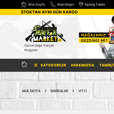
Ana Sayfa
Bize Ulaşın
Sipariş Takibi
STOKTAN AYNI GÜN KARGO
Sanal Değil, Gerçek
Mağaza
KATEGORILER
HAKKIMIZDA
TAMİR/
ANA SAYFA
MARKALAR
VITO