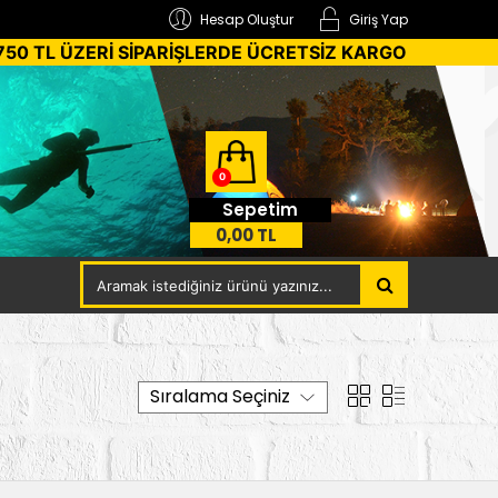
Hesap Oluştur
Giriş Yap
750 TL ÜZERİ SİPARİŞLERDE ÜCRETSİZ KARGO
0
Sepetim
0,00 TL