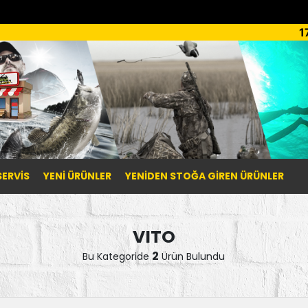
1
SERVİS
YENI ÜRÜNLER
YENIDEN STOĞA GIREN ÜRÜNLER
VITO
2
Bu Kategoride
Ürün Bulundu