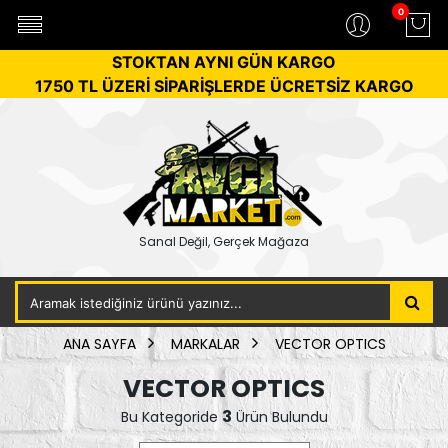
0
STOKTAN AYNI GÜN KARGO
1750 TL ÜZERİ SİPARİŞLERDE ÜCRETSİZ KARGO
Sanal Değil, Gerçek Mağaza
ANA SAYFA
MARKALAR
VECTOR OPTICS
VECTOR OPTICS
3
Bu Kategoride
Ürün Bulundu