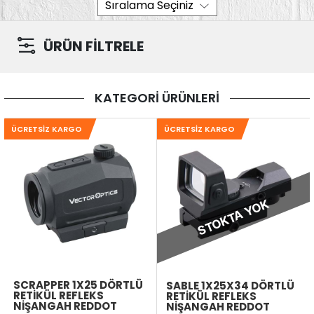
ÜRÜN FİLTRELE
KATEGORİ ÜRÜNLERİ
ÜCRETSIZ KARGO
ÜCRETSIZ KARGO
STOKTA YOK
SCRAPPER 1X25 DÖRTLÜ
SABLE 1X25X34 DÖRTLÜ
RETIKÜL REFLEKS
RETIKÜL REFLEKS
NIŞANGAH REDDOT
NIŞANGAH REDDOT