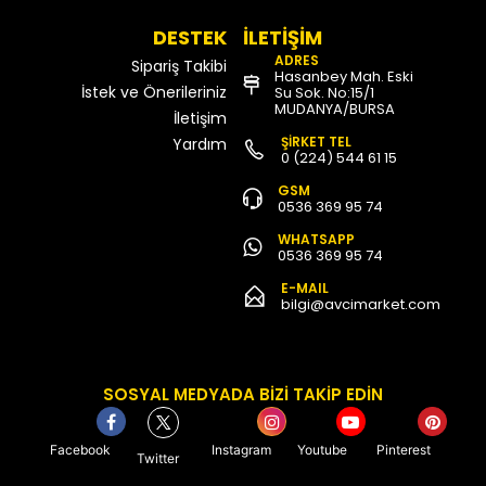
DESTEK
İLETİŞİM
ADRES
Sipariş Takibi
Hasanbey Mah. Eski
İstek ve Önerileriniz
Su Sok. No:15/1
MUDANYA/BURSA
İletişim
ŞİRKET TEL
Yardım
0 (224) 544 61 15
GSM
0536 369 95 74
WHATSAPP
0536 369 95 74
E-MAIL
bilgi@avcimarket.com
SOSYAL MEDYADA BİZİ TAKİP EDİN
Facebook
Instagram
Youtube
Pinterest
Twitter