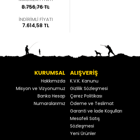
8.756,76 TL
İNDİRİMLİ FİYATI
7.614,58 TL
KURUMSAL
ALIŞVERİŞ
Hakkımızda
K.V.K. Kanunu
Misyon ve Vizyonumuz
Gizlilik Sözleşmesi
Banka Hesap
Çerez Politikası
Numaralarımız
Ödeme ve Teslimat
Garanti ve İade Koşulları
Mesafeli Satış
Sözleşmesi
Yeni Ürünler