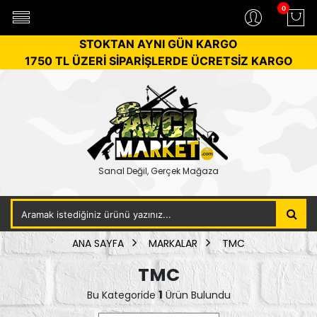
0
STOKTAN AYNI GÜN KARGO
1750 TL ÜZERİ SİPARİŞLERDE ÜCRETSİZ KARGO
Sanal Değil, Gerçek Mağaza
ANA SAYFA
MARKALAR
TMC
TMC
1
Bu Kategoride
Ürün Bulundu