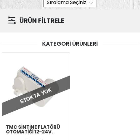
ÜRÜN FİLTRELE
KATEGORİ ÜRÜNLERİ
STOKTA YOK
TMC SİNTİNE FLATÖRÜ
OTOMATİĞİ 12-24V.