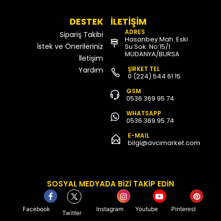
DESTEK
İLETİŞİM
ADRES
Sipariş Takibi
Hasanbey Mah. Eski
İstek ve Önerileriniz
Su Sok. No:15/1
MUDANYA/BURSA
İletişim
ŞİRKET TEL
Yardım
0 (224) 544 61 15
GSM
0536 369 95 74
WHATSAPP
0536 369 95 74
E-MAIL
bilgi@avcimarket.com
SOSYAL MEDYADA BİZİ TAKİP EDİN
Facebook
Instagram
Youtube
Pinterest
Twitter