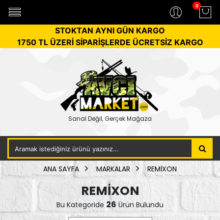
0
STOKTAN AYNI GÜN KARGO
1750 TL ÜZERİ SİPARİŞLERDE ÜCRETSİZ KARGO
Sanal Değil, Gerçek Mağaza
ANA SAYFA
MARKALAR
REMİXON
REMİXON
26
Bu Kategoride
Ürün Bulundu