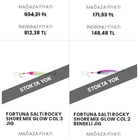
MAĞAZA FİYATI
MAĞAZA FİYATI
934,21 TL
171,33 TL
İNDİRİMLİ FİYATI
İNDİRİMLİ FİYATI
812,38 TL
148,48 TL
STOKTA YOK
STOKTA YOK
FORTUNA SALTI ROCKY
FORTUNA SALTI ROCKY
SHORE MIX GLOW COL:3
SHORE MIX GLOW COL:2
JIG
BENEKLI JIG
MAĞAZA FİYATI
MAĞAZA FİYATI