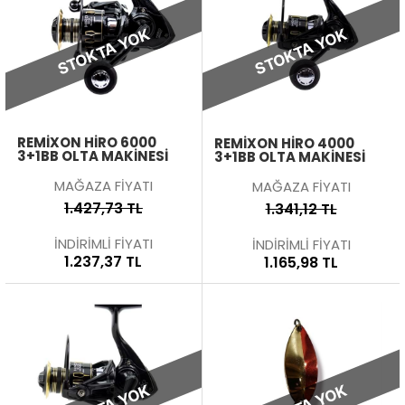
STOKTA YOK
STOKTA YOK
REMIXON HIRO 6000
REMIXON HIRO 4000
3+1BB OLTA MAKINESI
3+1BB OLTA MAKINESI
MAĞAZA FİYATI
MAĞAZA FİYATI
1.427,73 TL
1.341,12 TL
İNDİRİMLİ FİYATI
İNDİRİMLİ FİYATI
1.237,37 TL
1.165,98 TL