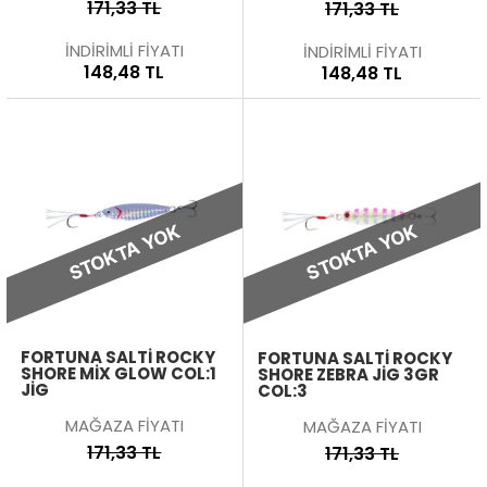
171,33 TL
171,33 TL
İNDİRİMLİ FİYATI
İNDİRİMLİ FİYATI
148,48 TL
148,48 TL
STOKTA YOK
STOKTA YOK
FORTUNA SALTI ROCKY
FORTUNA SALTI ROCKY
SHORE MIX GLOW COL:1
SHORE ZEBRA JIG 3GR
JIG
COL:3
MAĞAZA FİYATI
MAĞAZA FİYATI
171,33 TL
171,33 TL