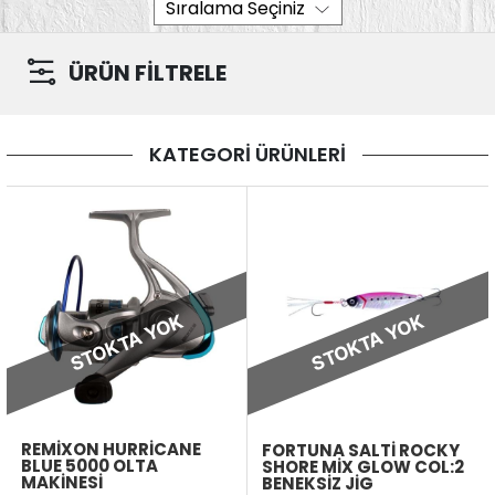
ÜRÜN FİLTRELE
KATEGORİ ÜRÜNLERİ
STOKTA YOK
STOKTA YOK
REMIXON HURRICANE
FORTUNA SALTI ROCKY
BLUE 5000 OLTA
SHORE MIX GLOW COL:2
MAKINESI
BENEKSIZ JIG