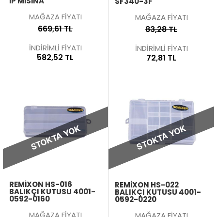
İP MISINA
SF340-3F
MAĞAZA FİYATI
MAĞAZA FİYATI
669,61 TL
83,28 TL
İNDİRİMLİ FİYATI
İNDİRİMLİ FİYATI
582,52 TL
72,81 TL
STOKTA YOK
STOKTA YOK
REMIXON HS-016
REMIXON HS-022
BALIKÇI KUTUSU 4001-
BALIKÇI KUTUSU 4001-
0592-0160
0592-0220
MAĞAZA FİYATI
MAĞAZA FİYATI