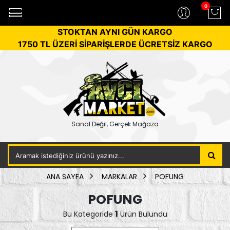
0
STOKTAN AYNI GÜN KARGO
1750 TL ÜZERİ SİPARİŞLERDE ÜCRETSİZ KARGO
Sanal Değil, Gerçek Mağaza
ANA SAYFA
MARKALAR
POFUNG
POFUNG
1
Bu Kategoride
Ürün Bulundu