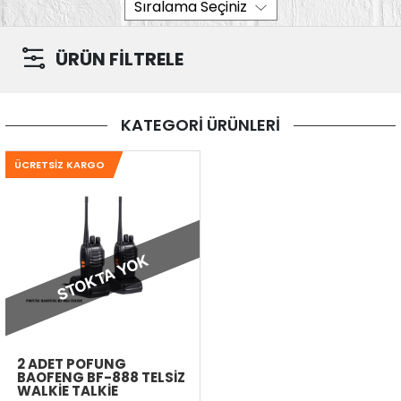
ÜRÜN FİLTRELE
KATEGORİ ÜRÜNLERİ
ÜCRETSIZ KARGO
STOKTA YOK
2 ADET POFUNG
BAOFENG BF-888 TELSIZ
WALKIE TALKIE