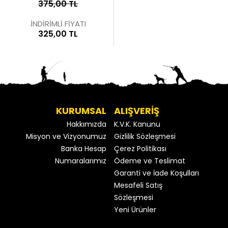
375,00 TL
İNDİRİMLİ FİYATI
325,00 TL
KURUMSAL
ALIŞVERİŞ
Hakkımızda
K.V.K. Kanunu
Misyon ve Vizyonumuz
Gizlilik Sözleşmesi
Banka Hesap
Çerez Politikası
Numaralarımız
Ödeme ve Teslimat
Garanti ve İade Koşulları
Mesafeli Satış
Sözleşmesi
Yeni Ürünler