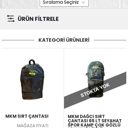
ÜRÜN FİLTRELE
KATEGORİ ÜRÜNLERİ
STOKTA YOK
MKM SIRT ÇANTASI
MKM DAĞCI SIRT
ÇANTASI 65 LT SEYAHAT
SPOR KAMP ÇOK GÖZLÜ
MAĞAZA FİYATI