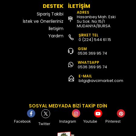
DESTEK
İLETİŞİM
ADRES
Sipariş Takibi
Hasanbey Mah. Eski
İstek ve Önerileriniz
Su Sok. No:15/1
MUDANYA/BURSA
İletişim
ŞİRKET TEL
Yardım
0 (224) 544 61 15
GSM
0536 369 95 74
WHATSAPP
0536 369 95 74
E-MAIL
bilgi@avcimarket.com
SOSYAL MEDYADA BİZİ TAKİP EDİN
Facebook
Instagram
Youtube
Pinterest
Twitter