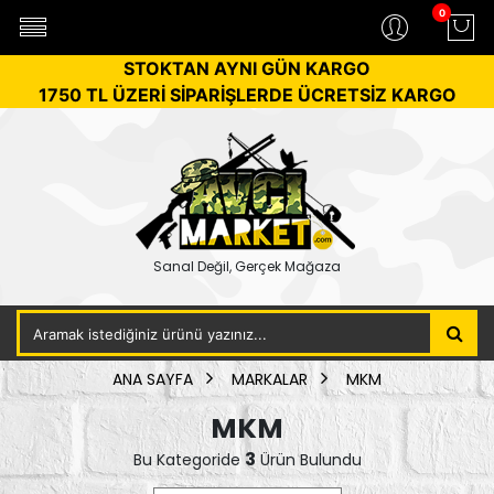
0
STOKTAN AYNI GÜN KARGO
1750 TL ÜZERİ SİPARİŞLERDE ÜCRETSİZ KARGO
Sanal Değil, Gerçek Mağaza
ANA SAYFA
MARKALAR
MKM
MKM
3
Bu Kategoride
Ürün Bulundu