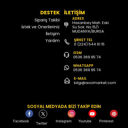
DESTEK
İLETİŞİM
ADRES
Sipariş Takibi
Hasanbey Mah. Eski
İstek ve Önerileriniz
Su Sok. No:15/1
MUDANYA/BURSA
İletişim
ŞİRKET TEL
Yardım
0 (224) 544 61 15
GSM
0536 369 95 74
WHATSAPP
0536 369 95 74
E-MAIL
bilgi@avcimarket.com
SOSYAL MEDYADA BİZİ TAKİP EDİN
Facebook
Instagram
Youtube
Pinterest
Twitter