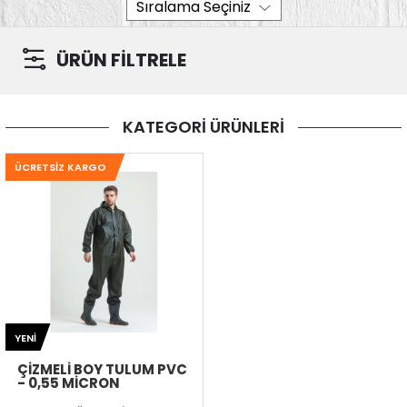
ÜRÜN FİLTRELE
KATEGORİ ÜRÜNLERİ
ÜCRETSIZ KARGO
YENI
ÇIZMELI BOY TULUM PVC
- 0,55 MICRON