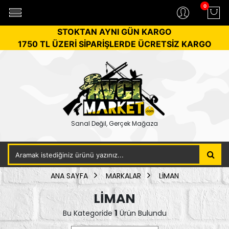
0
STOKTAN AYNI GÜN KARGO
1750 TL ÜZERİ SİPARİŞLERDE ÜCRETSİZ KARGO
Sanal Değil, Gerçek Mağaza
ANA SAYFA
MARKALAR
LİMAN
LİMAN
1
Bu Kategoride
Ürün Bulundu