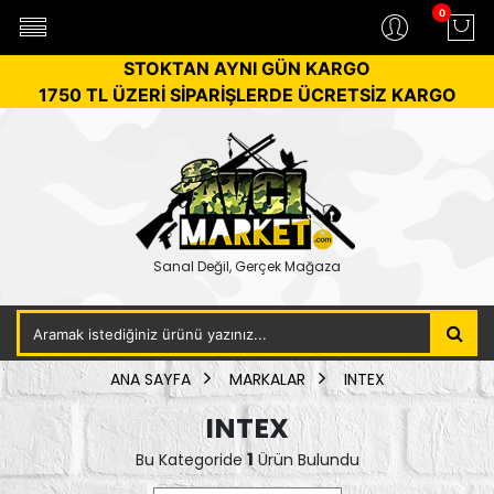
0
STOKTAN AYNI GÜN KARGO
1750 TL ÜZERİ SİPARİŞLERDE ÜCRETSİZ KARGO
Sanal Değil, Gerçek Mağaza
ANA SAYFA
MARKALAR
INTEX
INTEX
1
Bu Kategoride
Ürün Bulundu