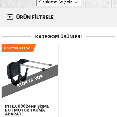
ÜRÜN FİLTRELE
KATEGORİ ÜRÜNLERİ
ÜCRETSIZ KARGO
STOKTA YOK
INTEX 68624NP ŞIŞME
BOT MOTOR TAKMA
APARATI