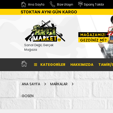
Ana Sayfa
Bize Ulaşın
Sipariş Takibi
STOKTAN AYNI GÜN KARGO
Sanal Değil, Gerçek
Mağaza
KATEGORILER
HAKKIMIZDA
TAMİR/
ANA SAYFA
MARKALAR
GOSEN