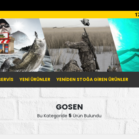
1
SERVİS
YENI ÜRÜNLER
YENIDEN STOĞA GIREN ÜRÜNLER
GOSEN
5
Bu Kategoride
Ürün Bulundu