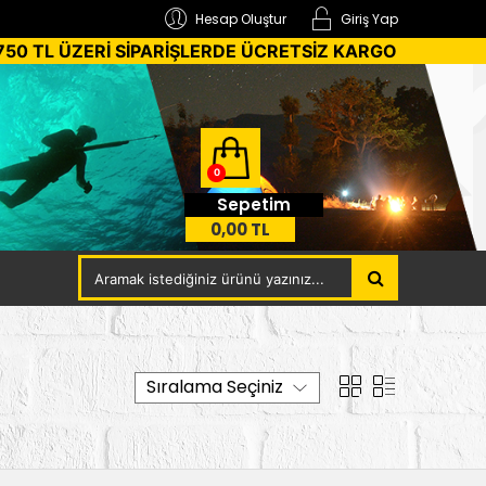
Hesap Oluştur
Giriş Yap
750 TL ÜZERİ SİPARİŞLERDE ÜCRETSİZ KARGO
0
Sepetim
0,00 TL