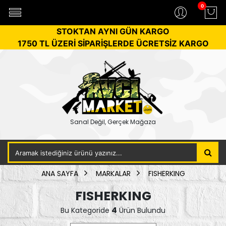
0
STOKTAN AYNI GÜN KARGO
1750 TL ÜZERİ SİPARİŞLERDE ÜCRETSİZ KARGO
Sanal Değil, Gerçek Mağaza
ANA SAYFA
MARKALAR
FISHERKING
FISHERKING
4
Bu Kategoride
Ürün Bulundu