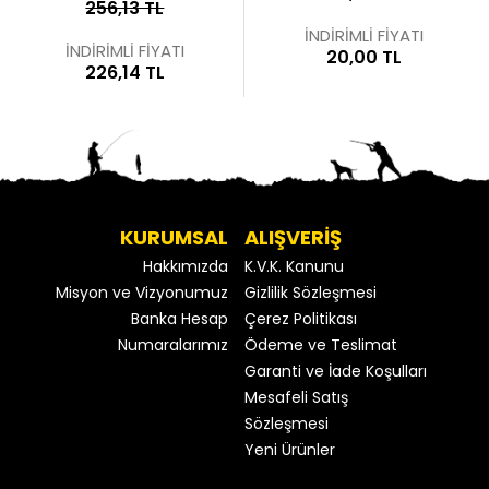
256,13 TL
İNDİRİMLİ FİYATI
İNDİRİMLİ FİYATI
20,00 TL
226,14 TL
KURUMSAL
ALIŞVERİŞ
Hakkımızda
K.V.K. Kanunu
Misyon ve Vizyonumuz
Gizlilik Sözleşmesi
Banka Hesap
Çerez Politikası
Numaralarımız
Ödeme ve Teslimat
Garanti ve İade Koşulları
Mesafeli Satış
Sözleşmesi
Yeni Ürünler