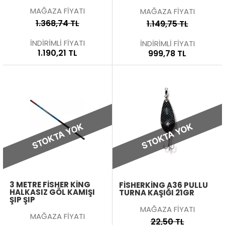
MAĞAZA FİYATI
MAĞAZA FİYATI
1.368,74 TL
1.149,75 TL
İNDİRİMLİ FİYATI
İNDİRİMLİ FİYATI
1.190,21 TL
999,78 TL
STOKTA YOK
STOKTA YOK
3 METRE FISHER KING
FISHERKING A36 PULLU
HALKASIZ GÖL KAMIŞI
TURNA KAŞIĞI 21GR
ŞIP ŞIP
MAĞAZA FİYATI
MAĞAZA FİYATI
22,50 TL