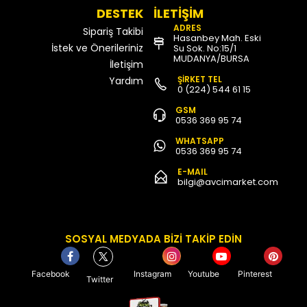
DESTEK
İLETİŞİM
ADRES
Sipariş Takibi
Hasanbey Mah. Eski
İstek ve Önerileriniz
Su Sok. No:15/1
MUDANYA/BURSA
İletişim
ŞİRKET TEL
Yardım
0 (224) 544 61 15
GSM
0536 369 95 74
WHATSAPP
0536 369 95 74
E-MAIL
bilgi@avcimarket.com
SOSYAL MEDYADA BİZİ TAKİP EDİN
Facebook
Instagram
Youtube
Pinterest
Twitter