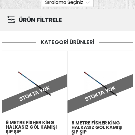
ÜRÜN FİLTRELE
KATEGORİ ÜRÜNLERİ
STOKTA YOK
STOKTA YOK
9 METRE FISHER KING
8 METRE FISHER KING
HALKASIZ GÖL KAMIŞI
HALKASIZ GÖL KAMIŞI
ŞIP ŞIP
ŞIP ŞIP