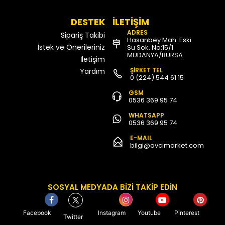
DESTEK
İLETİŞİM
ADRES
Sipariş Takibi
Hasanbey Mah. Eski
İstek ve Önerileriniz
Su Sok. No:15/1
MUDANYA/BURSA
İletişim
ŞİRKET TEL
Yardım
0 (224) 544 61 15
GSM
0536 369 95 74
WHATSAPP
0536 369 95 74
E-MAIL
bilgi@avcimarket.com
SOSYAL MEDYADA BİZİ TAKİP EDİN
Facebook
Instagram
Youtube
Pinterest
Twitter