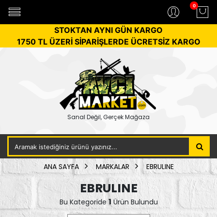
0
STOKTAN AYNI GÜN KARGO
1750 TL ÜZERİ SİPARİŞLERDE ÜCRETSİZ KARGO
Sanal Değil, Gerçek Mağaza
ANA SAYFA
MARKALAR
EBRULINE
EBRULINE
1
Bu Kategoride
Ürün Bulundu