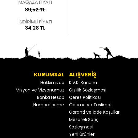
MAĞAZA FİYATI
39,52 TL
İNDİRİMLİ FİYATI
34,28 TL
KURUMSAL
ALIŞVERİŞ
Hakkımızda
K.V.K. Kanunu
Misyon ve Vizyonumuz
Gizlilik Sözleşmesi
Banka Hesap
Çerez Politikası
Numaralarımız
Ödeme ve Teslimat
Garanti ve İade Koşulları
Mesafeli Satış
Sözleşmesi
Yeni Ürünler