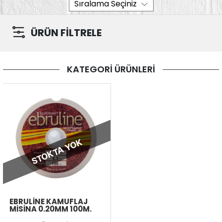
ÜRÜN FİLTRELE
KATEGORİ ÜRÜNLERİ
STOKTA YOK
EBRULINE KAMUFLAJ
MISINA 0.20MM 100M.