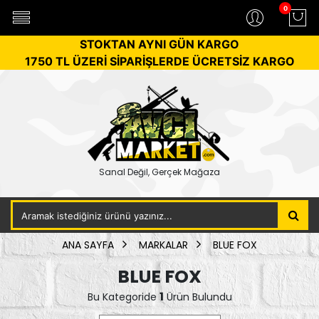
0
STOKTAN AYNI GÜN KARGO
1750 TL ÜZERİ SİPARİŞLERDE ÜCRETSİZ KARGO
Sanal Değil, Gerçek Mağaza
ANA SAYFA
MARKALAR
BLUE FOX
BLUE FOX
1
Bu Kategoride
Ürün Bulundu