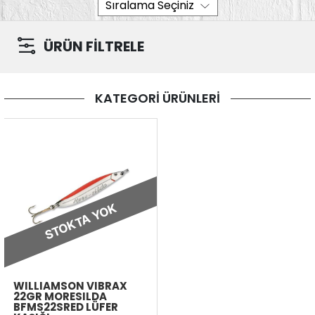
ÜRÜN FİLTRELE
KATEGORİ ÜRÜNLERİ
STOKTA YOK
WILLIAMSON VIBRAX
22GR MORESILDA
BFMS22SRED LÜFER