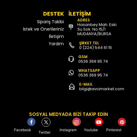
DESTEK
İLETİŞİM
ADRES
Sipariş Takibi
Hasanbey Mah. Eski
İstek ve Önerileriniz
Su Sok. No:15/1
MUDANYA/BURSA
İletişim
ŞİRKET TEL
Yardım
0 (224) 544 61 15
GSM
0536 369 95 74
WHATSAPP
0536 369 95 74
E-MAIL
bilgi@avcimarket.com
SOSYAL MEDYADA BİZİ TAKİP EDİN
Facebook
Instagram
Youtube
Pinterest
Twitter