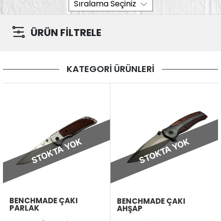
ÜRÜN FİLTRELE
KATEGORİ ÜRÜNLERİ
STOKTA YOK
STOKTA YOK
BENCHMADE ÇAKI
BENCHMADE ÇAKI
PARLAK
AHŞAP