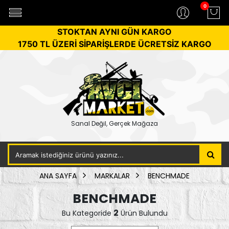
0
STOKTAN AYNI GÜN KARGO
1750 TL ÜZERİ SİPARİŞLERDE ÜCRETSİZ KARGO
Sanal Değil, Gerçek Mağaza
ANA SAYFA
MARKALAR
BENCHMADE
BENCHMADE
2
Bu Kategoride
Ürün Bulundu