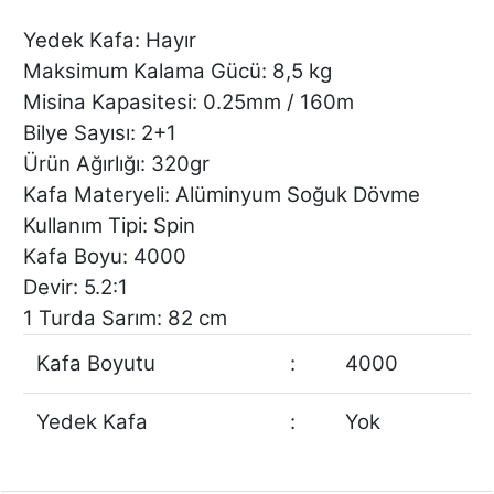
Yedek Kafa: Hayır
Maksimum Kalama Gücü: 8,5 kg
Misina Kapasitesi: 0.25mm / 160m
Bilye Sayısı: 2+1
Ürün Ağırlığı: 320gr
Kafa Materyeli: Alüminyum Soğuk Dövme
Kullanım Tipi: Spin
Kafa Boyu: 4000
Devir: 5.2:1
1 Turda Sarım: 82 cm
Kafa Boyutu
:
4000
Yedek Kafa
:
Yok