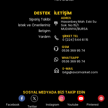
DESTEK
İLETİŞİM
ADRES
Sipariş Takibi
Hasanbey Mah. Eski Su
İstek ve Önerileriniz
Sok. No:15/1
MUDANYA/BURSA
İletişim
ŞİRKET TEL
Yardım
0 (224) 544 61 15
GSM
0536 369 95 74
WHATSAPP
0536 369 95 74
E-MAIL
bilgi@avcimarket.com
SOSYAL MEDYADA BİZİ TAKİP EDİN
Facebook
Instagram
Youtube
Pinterest
Twitter