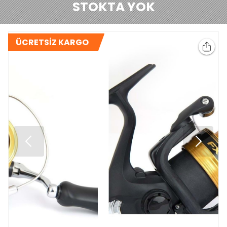
STOKTA YOK
ÜCRETSİZ KARGO