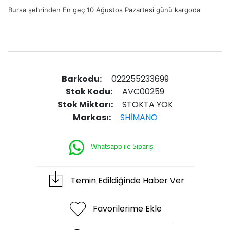
Bursa şehrinden En geç 10 Ağustos Pazartesi günü kargoda
Barkodu:
022255233699
Stok Kodu:
AVC00259
Stok Miktarı:
STOKTA YOK
Markası:
SHİMANO
Whatsapp ile Sipariş
Temin Edildiğinde Haber Ver
Favorilerime Ekle