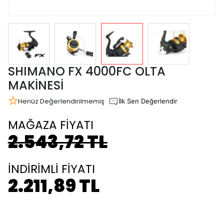
SHIMANO FX 4000FC OLTA
MAKİNESİ
Henüz Değerlendirilmemiş
İlk Sen Değerlendir
MAĞAZA FİYATI
2.543,72 TL
İNDİRİMLİ FİYATI
2.211,89 TL