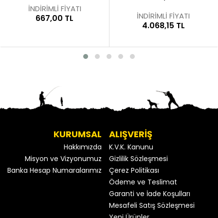
İNDİRİMLİ FİYATI
İNDİRİMLİ FİYATI
667,00 TL
4.068,15 TL
KURUMSAL
ALIŞVERİŞ
Hakkımızda
K.V.K. Kanunu
Misyon ve Vizyonumuz
Gizlilik Sözleşmesi
Banka Hesap Numaralarımız
Çerez Politikası
Ödeme ve Teslimat
Garanti ve İade Koşulları
Mesafeli Satış Sözleşmesi
Yeni Ürünler