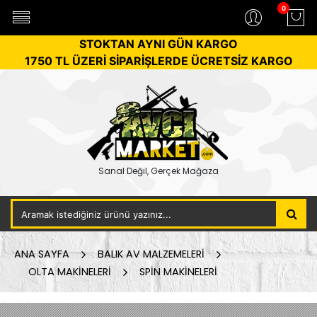
0
STOKTAN AYNI GÜN KARGO
1750 TL ÜZERİ SİPARİŞLERDE ÜCRETSİZ KARGO
Sanal Değil, Gerçek Mağaza
ANA SAYFA
BALIK AV MALZEMELERİ
OLTA MAKİNELERİ
SPİN MAKİNELERİ