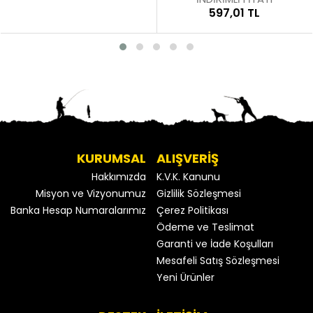
597,01 TL
KURUMSAL
ALIŞVERİŞ
Hakkımızda
K.V.K. Kanunu
Misyon ve Vizyonumuz
Gizlilik Sözleşmesi
Banka Hesap Numaralarımız
Çerez Politikası
Ödeme ve Teslimat
Garanti ve İade Koşulları
Mesafeli Satış Sözleşmesi
Yeni Ürünler