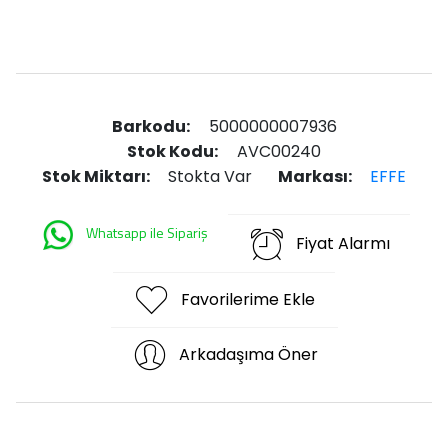
Barkodu:
5000000007936
Stok Kodu:
AVC00240
Stok Miktarı:
Stokta Var
Markası:
EFFE
Whatsapp ile Sipariş
Fiyat Alarmı
Favorilerime Ekle
Arkadaşıma Öner