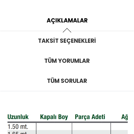
AÇIKLAMALAR
TAKSIT SEÇENEKLERI
TÜM YORUMLAR
TÜM SORULAR