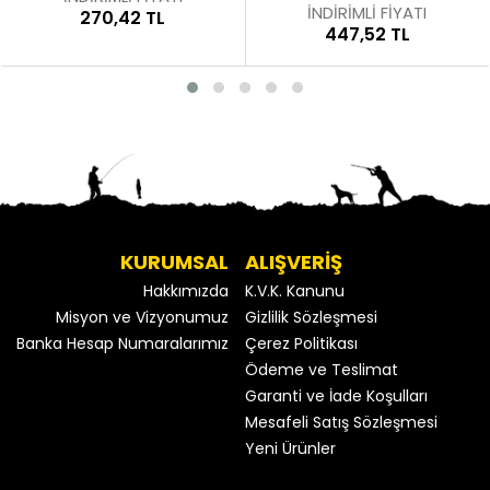
İNDİRİMLİ FİYATI
270,42 TL
447,52 TL
KURUMSAL
ALIŞVERİŞ
Hakkımızda
K.V.K. Kanunu
Misyon ve Vizyonumuz
Gizlilik Sözleşmesi
Banka Hesap Numaralarımız
Çerez Politikası
Ödeme ve Teslimat
Garanti ve İade Koşulları
Mesafeli Satış Sözleşmesi
Yeni Ürünler