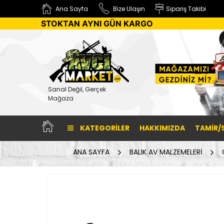
Ana Sayfa
Bize Ulaşın
Sipariş Takibi
STOKTAN AYNI GÜN KARGO
Sanal Değil, Gerçek
Mağaza
KATEGORILER
HAKKIMIZDA
TAMİR/
ANA SAYFA
BALIK AV MALZEMELERİ