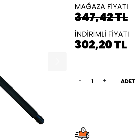
MAĞAZA FİYATI
347,42 TL
İNDİRİMLİ FİYATI
302,20 TL
-
+
ADET