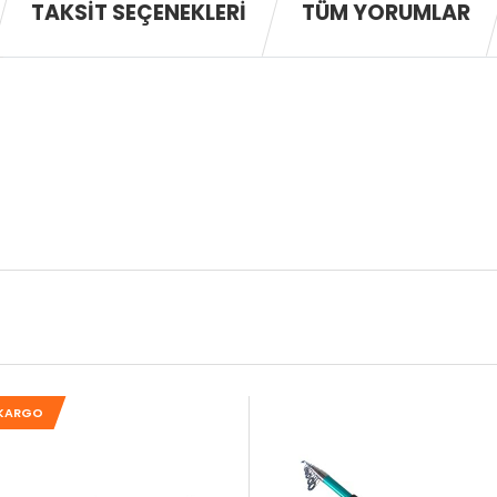
TAKSIT SEÇENEKLERI
TÜM YORUMLAR
 KARGO