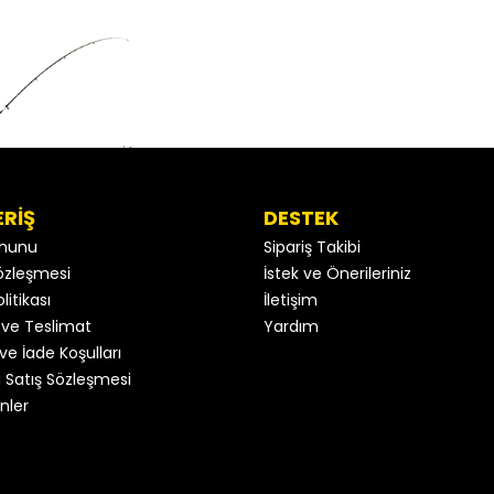
ERİŞ
DESTEK
anunu
Sipariş Takibi
 Sözleşmesi
İstek ve Önerileriniz
litikası
İletişim
ve Teslimat
Yardım
ve İade Koşulları
 Satış Sözleşmesi
nler