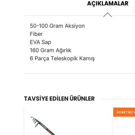
AÇIKLAMALAR
50-100 Gram Aksiyon
Fiber
EVA Sap
160 Gram Ağırlık
6 Parça Teleskopik Kamış
TAVSIYE EDILEN ÜRÜNLER
ÜCRETSIZ