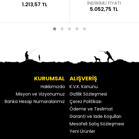
İNDİRİMLİ FİYATI
1.213,57 TL
5.052,75 TL
KURUMSAL
ALIŞVERİŞ
Hakkımızda
K.V.K. Kanunu
Misyon ve Vizyonumuz
Gizlilik Sözleşmesi
Banka Hesap Numaralarımız
Çerez Politikası
Ödeme ve Teslimat
Garanti ve İade Koşulları
Mesafeli Satış Sözleşmesi
Yeni Ürünler