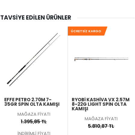
TAVSIYE EDILEN ÜRÜNLER
ÜCRETSIZ KARGO
EFFE PETRO 2.70M 7-
RYOBI KASHIVA VX 2.57M
35GR SPIN OLTA KAMIŞI
8-22G LIGHT SPIN OLTA
KAMIŞI
MAĞAZA FİYATI
MAĞAZA FİYATI
1.395,85 TL
5.810,87 TL
İNDİRİMLİ FİYATI