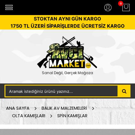
0
STOKTAN AYNI GÜN KARGO
1750 TL ÜZERİ SİPARİŞLERDE ÜCRETSİZ KARGO
Sanal Değil, Gerçek Mağaza
ANA SAYFA
BALIK AV MALZEMELERİ
OLTA KAMIŞLARI
SPİN KAMIŞLAR