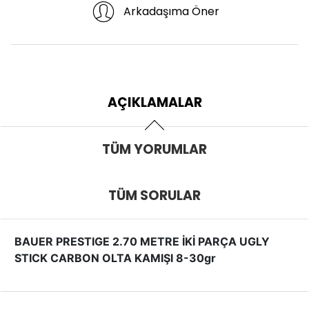
Arkadaşıma Öner
AÇIKLAMALAR
TÜM YORUMLAR
TÜM SORULAR
BAUER PRESTIGE 2.70 METRE İKİ PARÇA UGLY
STICK CARBON OLTA KAMIŞI 8-30gr