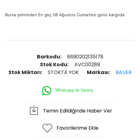
Bursa şehrinden En geç 08 Ağustos Cumartesi günü kargoda
Barkodu:
8690202135178
Stok Kodu:
AVC00289
Stok Miktarı:
STOKTA YOK
Markası:
BAUER
Whatsapp ile Sipariş
Temin Edildiğinde Haber Ver
Favorilerime Ekle