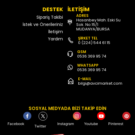
DESTEK
İLETİŞİM
ADRES
Sipariş Takibi
Hasanbey Mah. Eski Su
İstek ve Önerileriniz
Sok. No:15/1
MUDANYA/BURSA
İletişim
ŞİRKET TEL
Yardım
0 (224) 544 61 15
GSM
0536 369 95 74
WHATSAPP
0536 369 95 74
E-MAIL
bilgi@avcimarket.com
SOSYAL MEDYADA BİZİ TAKİP EDİN
Facebook
Instagram
Youtube
Pinterest
Twitter