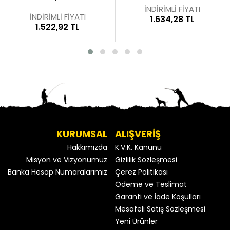
İNDİRİMLİ FİYATI
İNDİRİMLİ FİYATI
1.634,28 TL
1.522,92 TL
KURUMSAL
ALIŞVERİŞ
Hakkımızda
K.V.K. Kanunu
Misyon ve Vizyonumuz
Gizlilik Sözleşmesi
Banka Hesap Numaralarımız
Çerez Politikası
Ödeme ve Teslimat
Garanti ve İade Koşulları
Mesafeli Satış Sözleşmesi
Yeni Ürünler