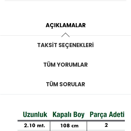
AÇIKLAMALAR
TAKSIT SEÇENEKLERI
TÜM YORUMLAR
TÜM SORULAR