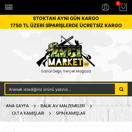
0
STOKTAN AYNI GÜN KARGO
1750 TL ÜZERİ SİPARİŞLERDE ÜCRETSİZ KARGO
Sanal Değil, Gerçek Mağaza
ANA SAYFA
BALIK AV MALZEMELERİ
OLTA KAMIŞLARI
SPİN KAMIŞLAR