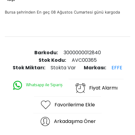
Bursa şehrinden En geç 08 Ağustos Cumartesi günü kargoda
Barkodu:
3000000012840
Stok Kodu:
AVC00365
Stok Miktarı:
Stokta Var
Markası:
EFFE
Whatsapp ile Sipariş
Fiyat Alarmı
Favorilerime Ekle
Arkadaşıma Öner