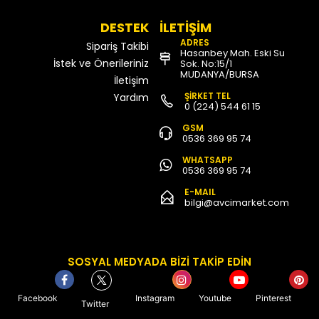
DESTEK
İLETİŞİM
ADRES
Sipariş Takibi
Hasanbey Mah. Eski Su
İstek ve Önerileriniz
Sok. No:15/1
MUDANYA/BURSA
İletişim
ŞİRKET TEL
Yardım
0 (224) 544 61 15
GSM
0536 369 95 74
WHATSAPP
0536 369 95 74
E-MAIL
bilgi@avcimarket.com
SOSYAL MEDYADA BİZİ TAKİP EDİN
Facebook
Instagram
Youtube
Pinterest
Twitter