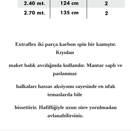
Extraflex iki parça karbon spin bir kamıştır.
Kıyıdan
maket balık avcılığında kullanılır. Mantar saplı ve
paslanmaz
halkaları hassas aksiyonu sayesinde en ufak
temaslarda bile
hissettirir. Hafifliğiyle uzun süre yorulmadan
avlanabilirsiniz.