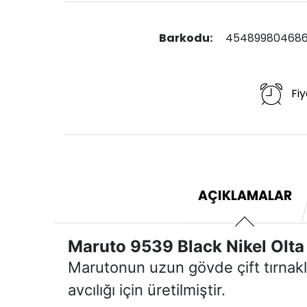
Barkodu:
454899804686
Fiy
AÇIKLAMALAR
Maruto 9539 Black Nikel Olta
Marutonun uzun gövde çift tırnaklı 
avcılığı için üretilmiştir.