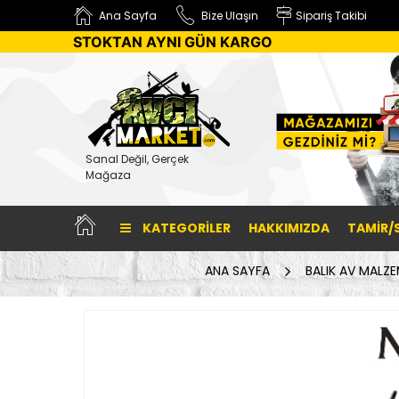
Ana Sayfa
Bize Ulaşın
Sipariş Takibi
STOKTAN AYNI GÜN KARGO
Sanal Değil, Gerçek
Mağaza
KATEGORILER
HAKKIMIZDA
TAMİR/
ANA SAYFA
BALIK AV MALZE