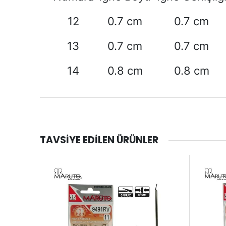
12
0.7 cm
0.7 cm
13
0.7 cm
0.7 cm
14
0.8 cm
0.8 cm
TAVSIYE EDILEN ÜRÜNLER