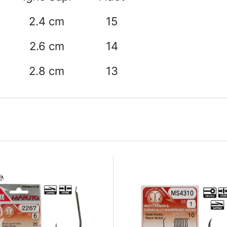
2.4 cm
15
2.6 cm
14
2.8 cm
13