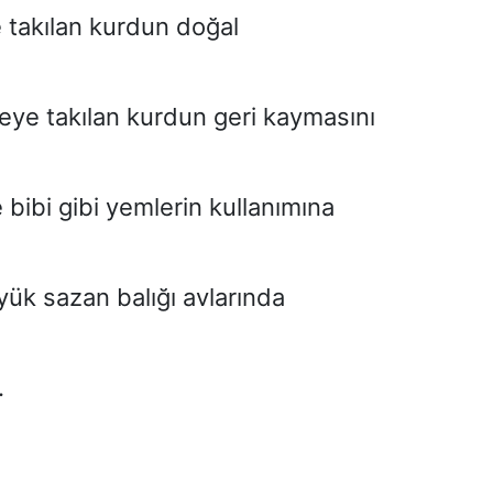
e takılan kurdun doğal
neye takılan kurdun geri kaymasını
 bibi
gibi yemlerin kullanımına
yük sazan balığı avlarında
.