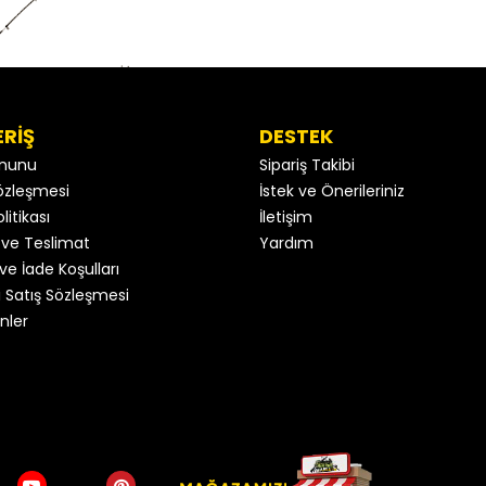
ERİŞ
DESTEK
anunu
Sipariş Takibi
 Sözleşmesi
İstek ve Önerileriniz
litikası
İletişim
ve Teslimat
Yardım
ve İade Koşulları
 Satış Sözleşmesi
nler