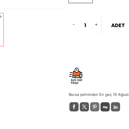
-
+
ADET
Bursa şehrinden En geç 10 Ağust