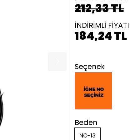
212,33 TL
İNDİRİMLİ FİYATI
184,24 TL
Seçenek
Beden
NO-13