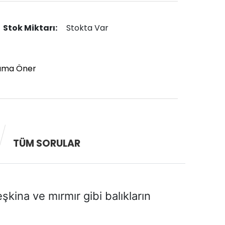
Stok Miktarı:
Stokta Var
ıma Öner
TÜM SORULAR
şkina ve mırmır gibi balıkların