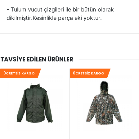
- Tulum vucut çizgileri ile bir bütün olarak
dikilmiştir.Kesinlikle parça eki yoktur.
TAVSIYE EDILEN ÜRÜNLER
ÜCRETSIZ KARGO
ÜCRETSIZ KARGO