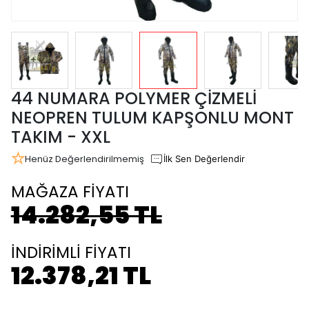
44 NUMARA POLYMER ÇİZMELİ
NEOPREN TULUM KAPŞONLU MONT
TAKIM - XXL
Henüz Değerlendirilmemiş
İlk Sen Değerlendir
MAĞAZA FİYATI
14.282,55 TL
İNDİRİMLİ FİYATI
12.378,21 TL