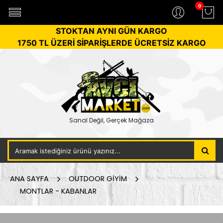
0
STOKTAN AYNI GÜN KARGO
1750 TL ÜZERİ SİPARİŞLERDE ÜCRETSİZ KARGO
Sanal Değil, Gerçek Mağaza
ANA SAYFA
OUTDOOR GİYİM
MONTLAR - KABANLAR