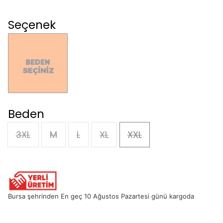
Seçenek
Beden
3XL
M
L
XL
XXL
Bursa şehrinden En geç 10 Ağustos Pazartesi günü kargoda