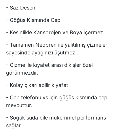
- Saz Desen
- Göğüs Kısmında Cep
- Kesinlikle Kansorojen ve Boya İçermez
- Tamamen Neopren ile yalıtılmış çizmeler
sayesinde ayağınızı üşütmez .
- Çizme ile kıyafet arası dikişler özel
görünmezdir.
- Kolay çıkarılabilir kıyafet
- Cep telefonu vs için güğüs kısmında cep
mevcuttur.
- Soğuk suda bile mükemmel performans
sağlar.