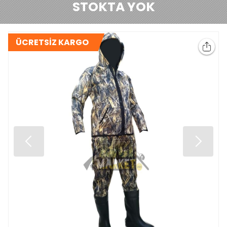
STOKTA YOK
ÜCRETSİZ KARGO