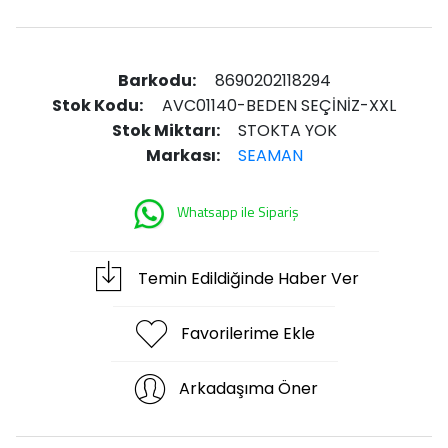
Barkodu:
8690202118294
Stok Kodu:
AVC01140-BEDEN SEÇİNİZ-XXL
Stok Miktarı:
STOKTA YOK
Markası:
SEAMAN
Whatsapp ile Sipariş
Temin Edildiğinde Haber Ver
Favorilerime Ekle
Arkadaşıma Öner