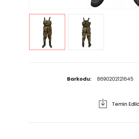
Barkodu:
8690202121645
Temin Edil