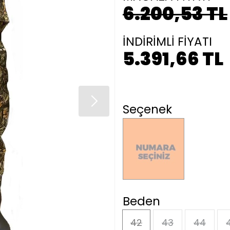
6.200,53 TL
İNDİRİMLİ FİYATI
5.391,66 TL
Seçenek
Beden
42
43
44