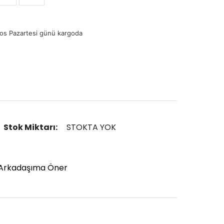
os Pazartesi günü kargoda
Stok Miktarı:
STOKTA YOK
Arkadaşıma Öner