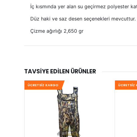
İç kısmında yer alan su geçirmez polyester ka
Düz haki ve saz desen seçenekleri mevcuttur.
Çizme ağırlığı 2,650 gr
TAVSIYE EDILEN ÜRÜNLER
ÜCRETSIZ KARGO
ÜCRETSIZ