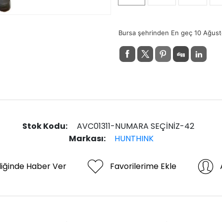
Bursa şehrinden En geç 10 Ağust
Stok Kodu:
AVC01311-NUMARA SEÇİNİZ-42
Markası:
HUNTHINK
diğinde Haber Ver
Favorilerime Ekle