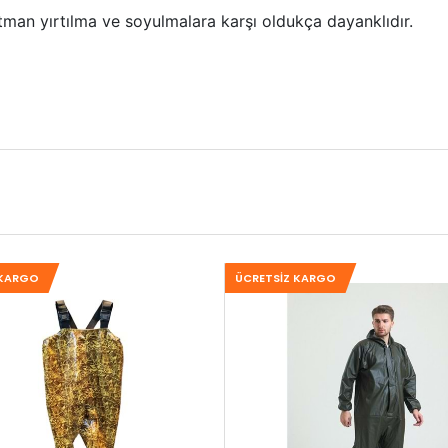
tman yırtılma ve soyulmalara karşı oldukça dayanklıdır.
 KARGO
ÜCRETSIZ KARGO