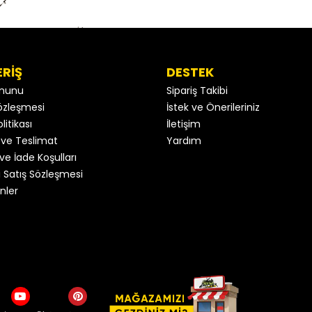
ERİŞ
DESTEK
anunu
Sipariş Takibi
 Sözleşmesi
İstek ve Önerileriniz
litikası
İletişim
ve Teslimat
Yardım
ve İade Koşulları
 Satış Sözleşmesi
nler