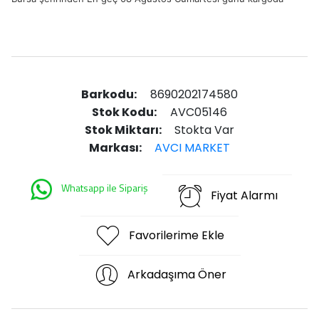
Barkodu:
8690202174580
Stok Kodu:
AVC05146
Stok Miktarı:
Stokta Var
Markası:
AVCI MARKET
Whatsapp ile Sipariş
Fiyat Alarmı
Favorilerime Ekle
Arkadaşıma Öner