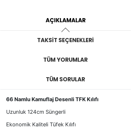
AÇIKLAMALAR
TAKSIT SEÇENEKLERI
TÜM YORUMLAR
TÜM SORULAR
66 Namlu Kamuflaj Desenli TFK Kılıfı
Uzunluk 124cm Süngerli
Ekonomik Kaliteli Tüfek Kılıfı