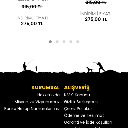
315,00 TL
315,00 TL
İNDİRİMLİ FİYATI
İNDİRİMLİ FİYATI
275,00 TL
275,00 TL
KURUMSAL
ALIŞVERİŞ
Hakkımızda
K.V.K. Kanunu
Misyon ve Vizyonumuz
Gizlilik Sözleşmesi
Banka Hesap Numaralarımız
Çerez Politikası
Ödeme ve Teslimat
Garanti ve İade Koşulları