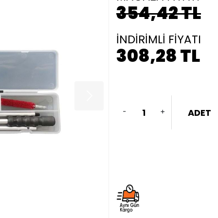
354,42 TL
İNDİRİMLİ FİYATI
308,28 TL
-
+
ADET