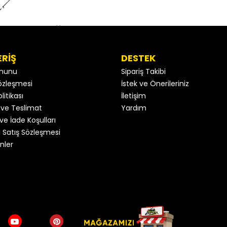
ERİŞ
DESTEK
anunu
Sipariş Takibi
 Sözleşmesi
İstek ve Önerileriniz
litikası
İletişim
ve Teslimat
Yardım
ve İade Koşulları
 Satış Sözleşmesi
nler