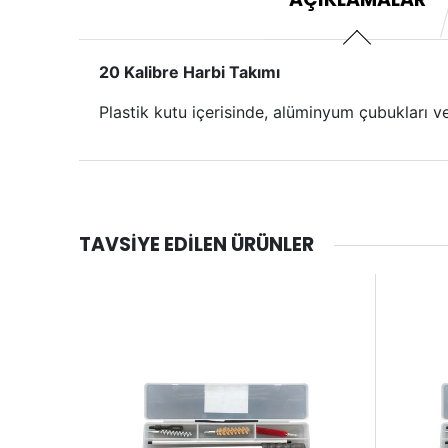
20 Kalibre Harbi Takımı
Plastik kutu içerisinde, alüminyum çubukları v
TAVSIYE EDILEN ÜRÜNLER